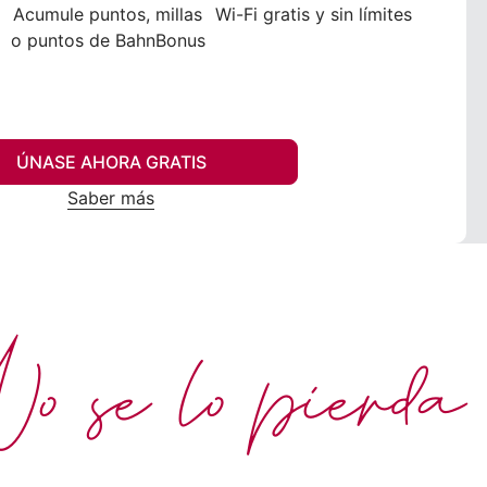
Acumule puntos, millas
Wi-Fi gratis y sin límites
o puntos de BahnBonus
ÚNASE AHORA GRATIS
Saber más
 se lo pierda