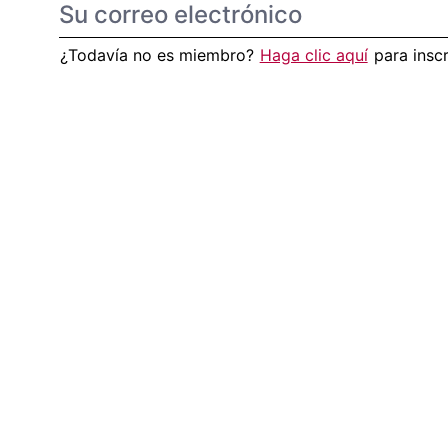
¿Todavía no es miembro?
Haga clic aquí
para insc