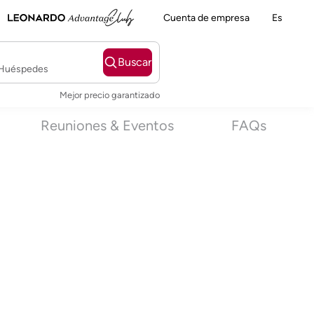
Cuenta de empresa
Es
Buscar
2 Huéspedes
Mejor precio garantizado
Reuniones & Eventos
FAQs