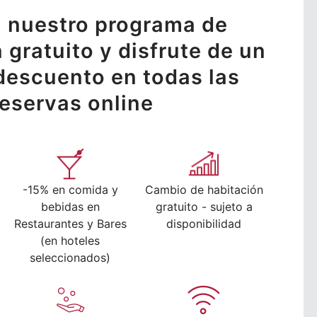
 nuestro programa de
n gratuito y disfrute de un
descuento en todas las
reservas online
-15% en comida y
Cambio de habitación
bebidas en
gratuito - sujeto a
Restaurantes y Bares
disponibilidad
(en hoteles
seleccionados)