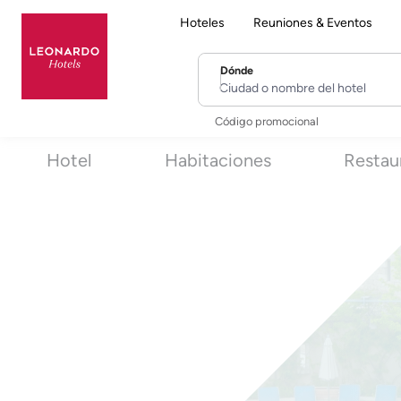
Hoteles
Reuniones & Eventos
Dónde
Ciudad o nombre del hotel
Código promocional
Hotel
Habitaciones
Restau