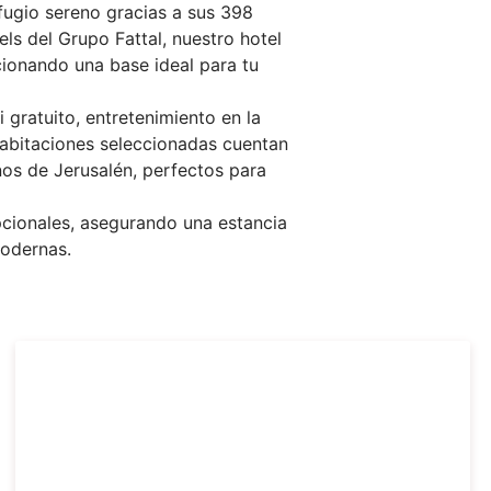
fugio sereno gracias a sus 398
s del Grupo Fattal, nuestro hotel
rcionando una base ideal para tu
 gratuito, entretenimiento en la
 habitaciones seleccionadas cuentan
os de Jerusalén, perfectos para
pcionales, asegurando una estancia
odernas.