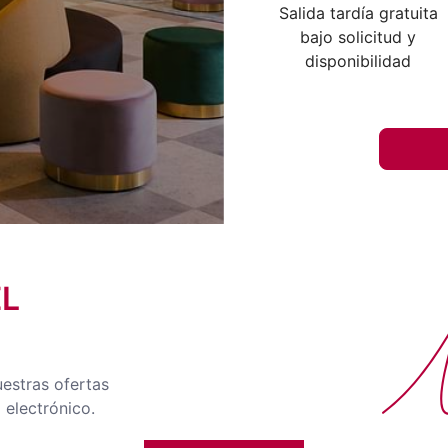
Salida tardía gratuita
bajo solicitud y
disponibilidad
EL
No
uestras ofertas
 electrónico.