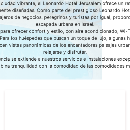
ciudad vibrante, el Leonardo Hotel Jerusalem ofrece un re
mente diseñadas. Como parte del prestigioso Leonardo Hotel
ajeros de negocios, peregrinos y turistas por igual, propo
escapada urbana en Israel.
ara ofrecer confort y estilo, con aire acondicionado, Wi-Fi
. Para los huéspedes que buscan un toque de lujo, algunas
cen vistas panorámicas de los encantadores paisajes urban
relajarse y disfrutar.
cia se extiende a nuestros servicios e instalaciones exce
bina tranquilidad con la comodidad de las comodidades m