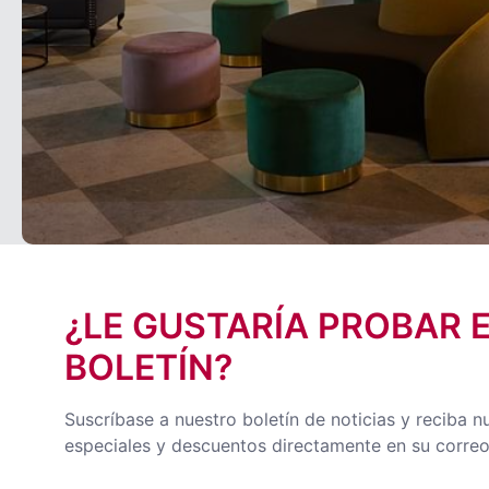
¿LE GUSTARÍA PROBAR 
BOLETÍN?
Suscríbase a nuestro boletín de noticias y reciba n
especiales y descuentos directamente en su correo