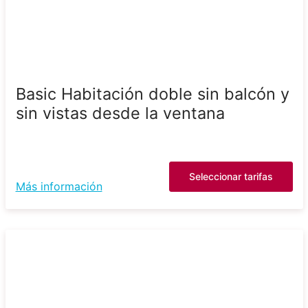
Basic Habitación doble sin balcón y
sin vistas desde la ventana
Seleccionar tarifas
Más información