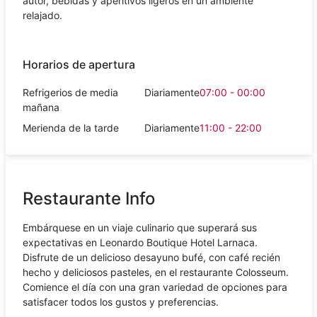
autor, bebidas y aperitivos ligeros en un ambiente
relajado.
Horarios de apertura
Refrigerios de media
Diariamente
07:00 - 00:00
mañana
Merienda de la tarde
Diariamente
11:00 - 22:00
Restaurante Info
Embárquese en un viaje culinario que superará sus
expectativas en Leonardo Boutique Hotel Larnaca.
Disfrute de un delicioso desayuno bufé, con café recién
hecho y deliciosos pasteles, en el restaurante Colosseum.
Comience el día con una gran variedad de opciones para
satisfacer todos los gustos y preferencias.