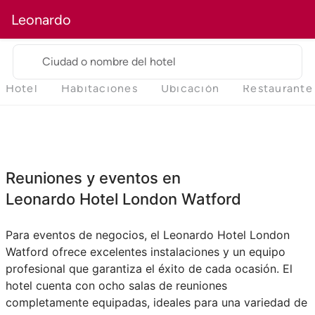
Leonardo
Ciudad o nombre del hotel
Hotel
Habitaciones
Ubicación
Restaurante
Reuniones y eventos en
Leonardo Hotel London Watford
Para eventos de negocios, el Leonardo Hotel London
Watford ofrece excelentes instalaciones y un equipo
profesional que garantiza el éxito de cada ocasión. El
hotel cuenta con ocho salas de reuniones
completamente equipadas, ideales para una variedad de