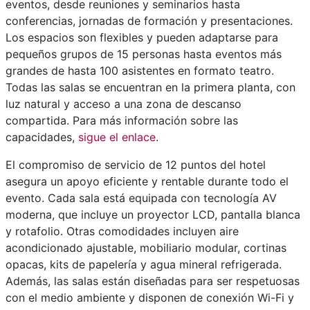
eventos, desde reuniones y seminarios hasta
conferencias, jornadas de formación y presentaciones.
Los espacios son flexibles y pueden adaptarse para
pequeños grupos de 15 personas hasta eventos más
grandes de hasta 100 asistentes en formato teatro.
Todas las salas se encuentran en la primera planta, con
luz natural y acceso a una zona de descanso
compartida. Para más información sobre las
capacidades,
sigue el enlace
.
El compromiso de servicio de 12 puntos del hotel
asegura un apoyo eficiente y rentable durante todo el
evento. Cada sala está equipada con tecnología AV
moderna, que incluye un proyector LCD, pantalla blanca
y rotafolio. Otras comodidades incluyen aire
acondicionado ajustable, mobiliario modular, cortinas
opacas, kits de papelería y agua mineral refrigerada.
Además, las salas están diseñadas para ser respetuosas
con el medio ambiente y disponen de conexión Wi-Fi y