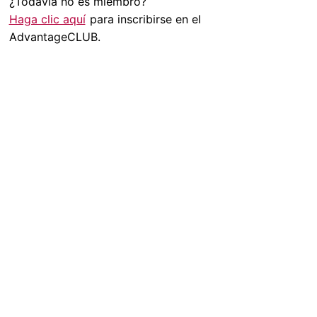
¿Todavía no es miembro?
Haga clic aquí
para inscribirse en el
AdvantageCLUB.