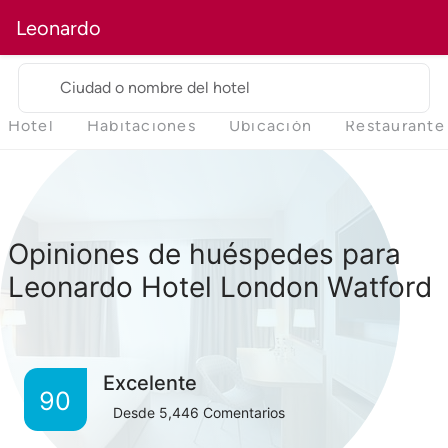
Leonardo
Ciudad o nombre del hotel
Hotel
Habitaciones
Ubicación
Restaurante
Opiniones de huéspedes para
Leonardo Hotel London Watford
Excelente
90
Desde
5,446
Comentarios