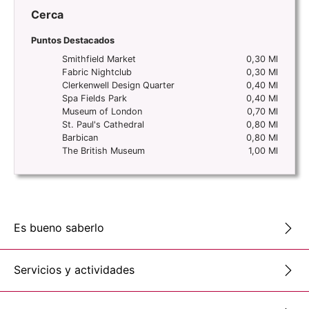
Cerca
Puntos Destacados
Smithfield Market
0,30 Ml
Fabric Nightclub
0,30 Ml
Clerkenwell Design Quarter
0,40 Ml
Spa Fields Park
0,40 Ml
Museum of London
0,70 Ml
St. Paul's Cathedral
0,80 Ml
Barbican
0,80 Ml
The British Museum
1,00 Ml
Es bueno saberlo
Servicios y actividades