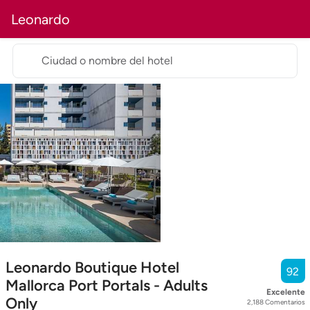
Leonardo
Ciudad o nombre del hotel
Leonardo Boutique Hotel
92
Mallorca Port Portals - Adults
Excelente
Only
2,188
Comentarios