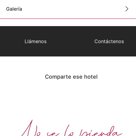
Galería
Llámenos
Contáctenos
Comparte ese hotel
No se lo pierda