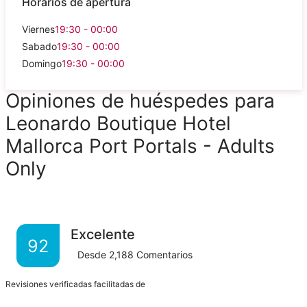
Horarios de apertura
Viernes
19:30 - 00:00
Sabado
19:30 - 00:00
Domingo
19:30 - 00:00
Opiniones de huéspedes para
Leonardo Boutique Hotel
Mallorca Port Portals - Adults
Only
Excelente
92
Desde
2,188
Comentarios
Revisiones verificadas facilitadas de