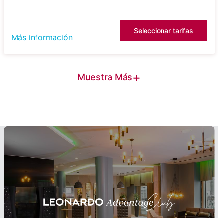
Seleccionar tarifas
Más información
+
Muestra Más