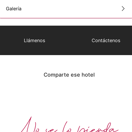
Galería
Llámenos
Contáctenos
Comparte ese hotel
No se lo pierda