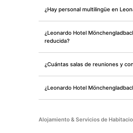
¿Hay personal multilingüe en Leo
¿Leonardo Hotel Mönchengladbach 
reducida?
¿Cuántas salas de reuniones y co
¿Leonardo Hotel Mönchengladbach
Alojamiento & Servicios de Habitaci