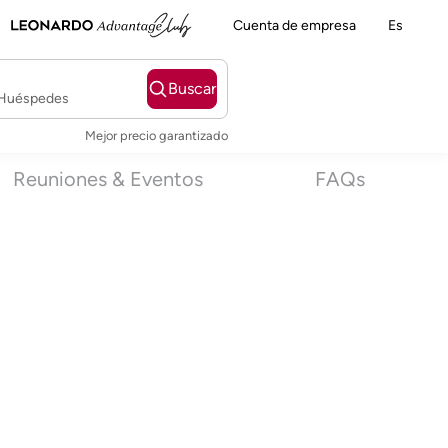
Cuenta de empresa
Es
Buscar
2 Huéspedes
Mejor precio garantizado
Reuniones & Eventos
FAQs