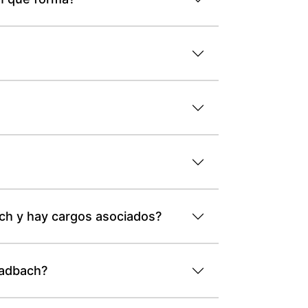
ach y hay cargos asociados?
ladbach?