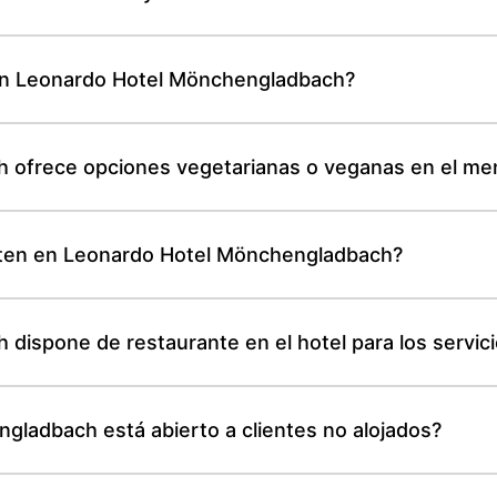
 en Leonardo Hotel Mönchengladbach?
 ofrece opciones vegetarianas o veganas en el me
gluten en Leonardo Hotel Mönchengladbach?
dispone de restaurante en el hotel para los servic
gladbach está abierto a clientes no alojados?