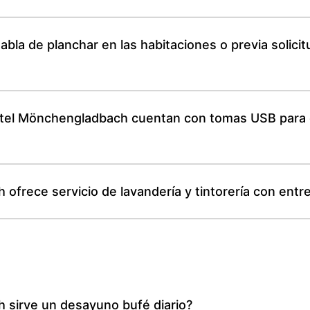
bla de planchar en las habitaciones o previa solici
tel Mönchengladbach cuentan con tomas USB para c
frece servicio de lavandería y tintorería con entr
sirve un desayuno bufé diario?