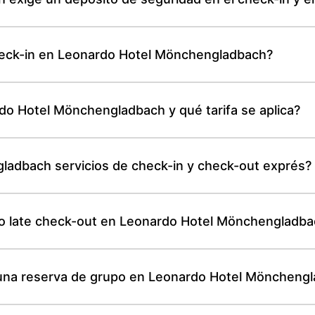
check-in en Leonardo Hotel Mönchengladbach?
o Hotel Mönchengladbach y qué tarifa se aplica?
adbach servicios de check-in y check-out exprés?
n o late check-out en Leonardo Hotel Mönchengladb
 una reserva de grupo en Leonardo Hotel Möncheng