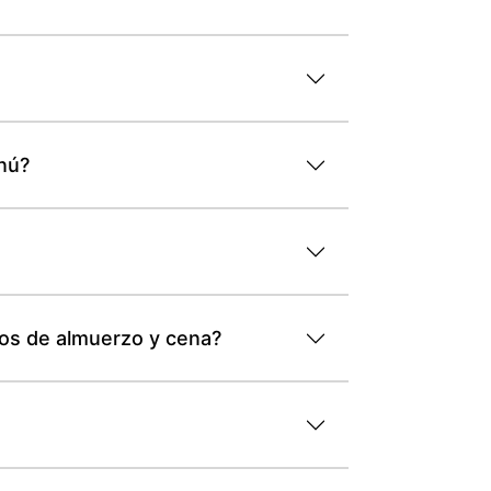
nú?
ios de almuerzo y cena?