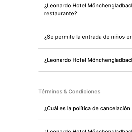
¿Leonardo Hotel Mönchengladbach 
restaurante?
¿Se permite la entrada de niños 
¿Leonardo Hotel Mönchengladbach
Términos & Condiciones
¿Cuál es la política de cancelaci
¿Leonardo Hotel Mönchengladbach 