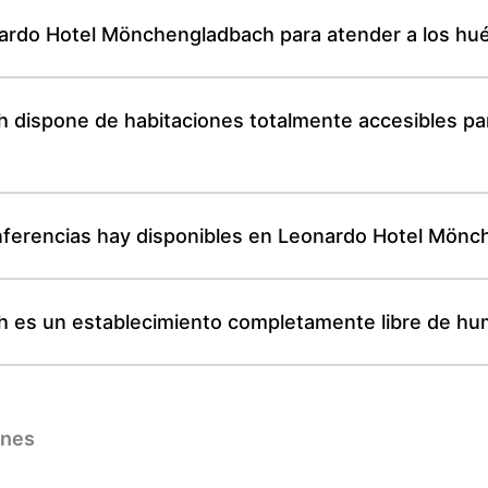
nardo Hotel Mönchengladbach para atender a los hu
dispone de habitaciones totalmente accesibles pa
nferencias hay disponibles en Leonardo Hotel Mön
 es un establecimiento completamente libre de h
ones