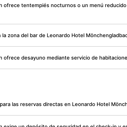
ofrece tentempiés nocturnos o un menú reducido f
en la zona del bar de Leonardo Hotel Mönchengladba
 ofrece desayuno mediante servicio de habitacion
ón para las reservas directas en Leonardo Hotel Mön
exige un depósito de seguridad en el check-in y e