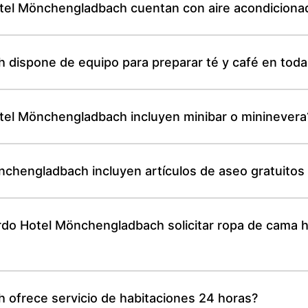
el Mönchengladbach cuentan con aire acondicionado 
dispone de equipo para preparar té y café en todas
tel Mönchengladbach incluyen minibar o mininevera
chengladbach incluyen artículos de aseo gratuitos 
o Hotel Mönchengladbach solicitar ropa de cama h
ofrece servicio de habitaciones 24 horas?