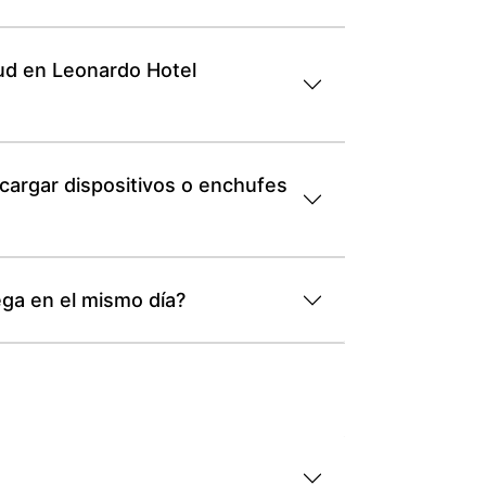
tud en Leonardo Hotel
argar dispositivos o enchufes
ega en el mismo día?