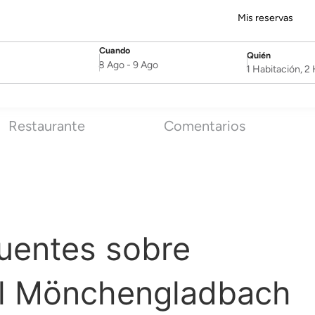
Mis reservas
Cuando
Quién
SelectDate
Username
8 Ago
-
9 Ago
1 Habitación, 
Restaurante
Comentarios
uentes sobre
l Mönchengladbach