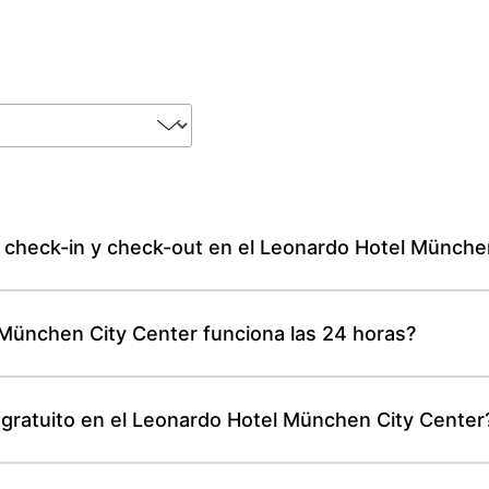
e check-in y check-out en el Leonardo Hotel Münche
 München City Center funciona las 24 horas?
d gratuito en el Leonardo Hotel München City Center