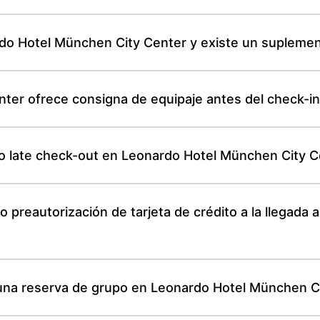
do Hotel München City Center y existe un supleme
ter ofrece consigna de equipaje antes del check-i
n o late check-out en Leonardo Hotel München City C
o preautorización de tarjeta de crédito a la llegad
 una reserva de grupo en Leonardo Hotel München C