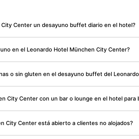
City Center un desayuno buffet diario en el hotel?
ayuno en el Leonardo Hotel München City Center?
nas o sin gluten en el desayuno buffet del Leonard
 City Center con un bar o lounge en el hotel para 
 City Center está abierto a clientes no alojados?