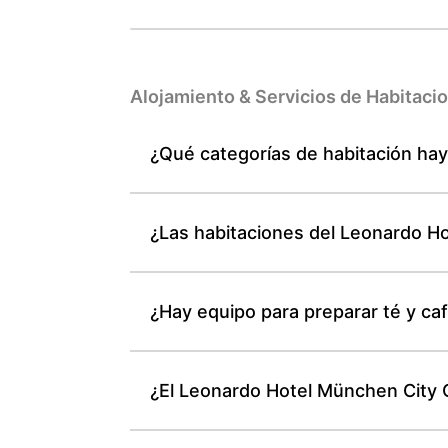
Alojamiento & Servicios de Habitaci
¿Qué categorías de habitación ha
¿Las habitaciones del Leonardo H
¿Hay equipo para preparar té y ca
¿El Leonardo Hotel München City C