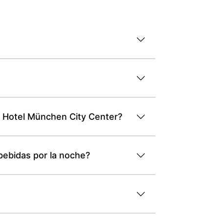
o Hotel München City Center?
bebidas por la noche?