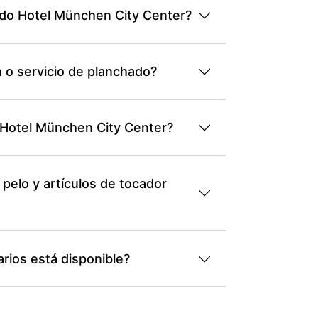
ardo Hotel München City Center?
 o servicio de planchado?
o Hotel München City Center?
elo y artículos de tocador
rios está disponible?