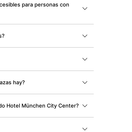
cesibles para personas con
s?
lazas hay?
rdo Hotel München City Center?