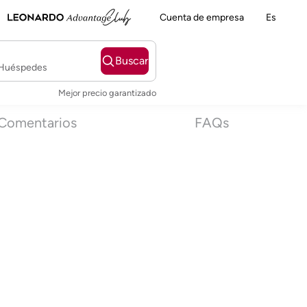
Cuenta de empresa
Es
Buscar
2 Huéspedes
Mejor precio garantizado
Comentarios
FAQs