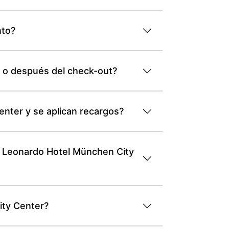
nto?
n o después del check-out?
enter y se aplican recargos?
a a Leonardo Hotel München City
ity Center?