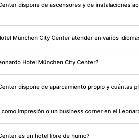
Center dispone de ascensores y de instalaciones ac
Hotel München City Center atender en varios idioma
Leonardo Hotel München City Center?
Center dispone de aparcamiento propio y cuántas p
s como impresión o un business corner en el Leona
enter es un hotel libre de humo?