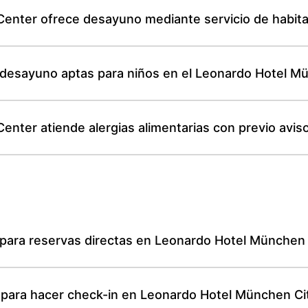
Center ofrece desayuno mediante servicio de habit
e desayuno aptas para niños en el Leonardo Hotel M
enter atiende alergias alimentarias con previo avis
ón para reservas directas en Leonardo Hotel München
a para hacer check-in en Leonardo Hotel München Ci