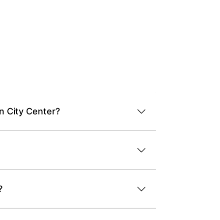
n City Center?
?