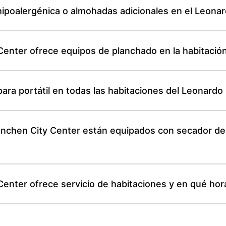
hipoalergénica o almohadas adicionales en el Leon
enter ofrece equipos de planchado en la habitación
para portátil en todas las habitaciones del Leonard
nchen City Center están equipados con secador de p
enter ofrece servicio de habitaciones y en qué hora