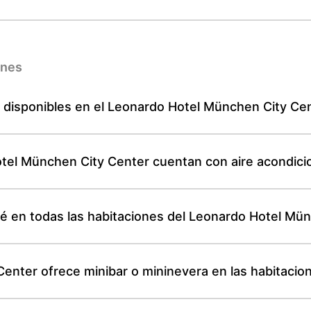
ones
y disponibles en el Leonardo Hotel München City Ce
otel München City Center cuentan con aire acondic
fé en todas las habitaciones del Leonardo Hotel Mü
enter ofrece minibar o mininevera en las habitacio