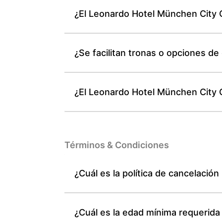
¿El Leonardo Hotel München City 
¿Se facilitan tronas o opciones d
¿El Leonardo Hotel München City C
Términos & Condiciones
¿Cuál es la política de cancelaci
¿Cuál es la edad mínima requerid