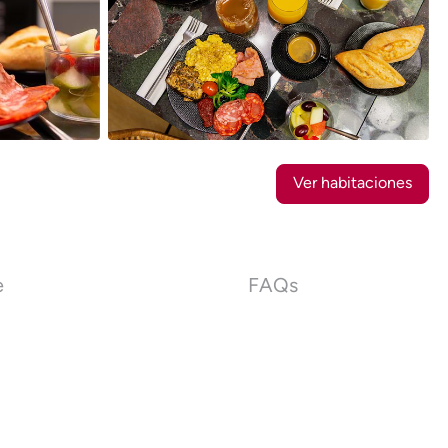
8
Fotos
Ver habitaciones
e
FAQs