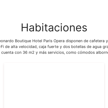
Habitaciones
eonardo Boutique Hotel Paris Opera disponen de cafetera 
Fi de alta velocidad, caja fuerte y dos botellas de agua gra
s cuenta con 36 m2 y más servicios, como cómodos alborno