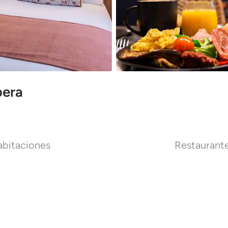
pera
bitaciones
Restaurant