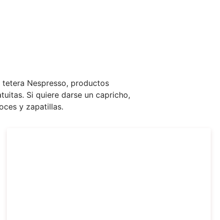
y tetera Nespresso, productos
tuitas. Si quiere darse un capricho,
ces y zapatillas.