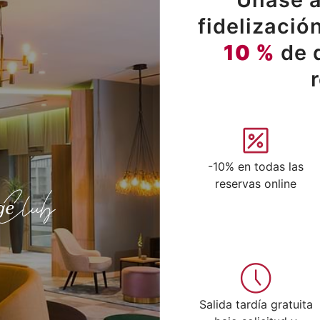
fidelizació
10 %
de 
-10% en todas las
reservas online
Salida tardía gratuita