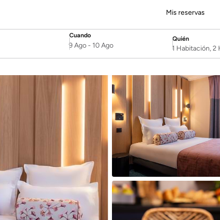
Mis reservas
Cuando
Quién
SelectDate
Username
9 Ago
-
10 Ago
1 Habitación, 