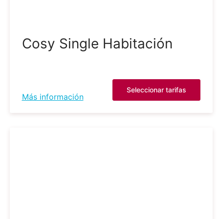
Cosy Single Habitación
Seleccionar tarifas
Más información