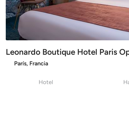
Leonardo Boutique Hotel Paris O
París, Francia
Hotel
Ha