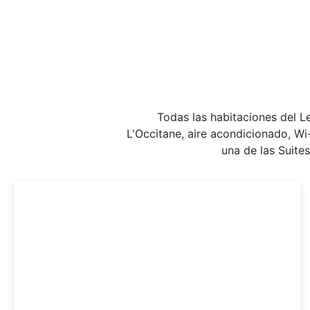
Todas las habitaciones del L
L'Occitane, aire acondicionado, Wi-
una de las Suite