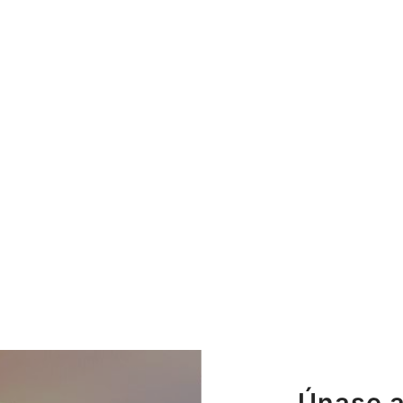
Únase a