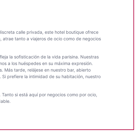
screta calle privada, este hotel boutique ofrece
do, atrae tanto a viajeros de ocio como de negocios
a la sofisticación de la vida parisina. Nuestras
os a los huéspedes en su máxima expresión.
 Más tarde, relájese en nuestro bar, abierto
Si prefiere la intimidad de su habitación, nuestro
o. Tanto si está aquí por negocios como por ocio,
dable.