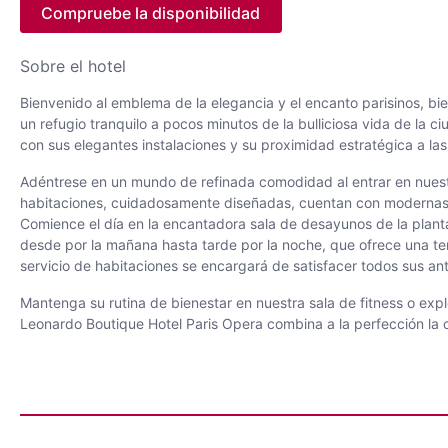
Compruebe la disponibilidad
Sobre el hotel
Bienvenido al emblema de la elegancia y el encanto parisinos, bi
un refugio tranquilo a pocos minutos de la bulliciosa vida de la c
con sus elegantes instalaciones y su proximidad estratégica a las
Adéntrese en un mundo de refinada comodidad al entrar en nuestr
habitaciones, cuidadosamente diseñadas, cuentan con modernas
Comience el día en la encantadora sala de desayunos de la planta
desde por la mañana hasta tarde por la noche, que ofrece una tent
servicio de habitaciones se encargará de satisfacer todos sus ant
Mantenga su rutina de bienestar en nuestra sala de fitness o explo
Leonardo Boutique Hotel Paris Opera combina a la perfección la c