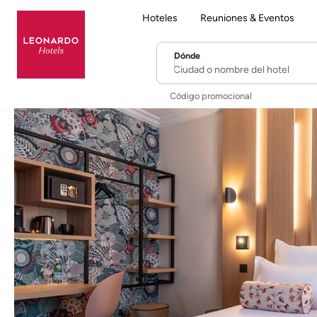
Hoteles
Reuniones & Eventos
Dónde
Ciudad o nombre del hotel
Código promocional