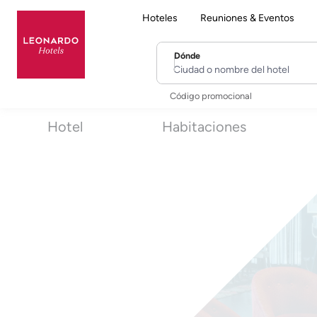
Hoteles
Reuniones & Eventos
Dónde
Ciudad o nombre del hotel
Código promocional
Hotel
Habitaciones