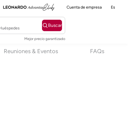
Cuenta de empresa
Es
Buscar
2 Huéspedes
Mejor precio garantizado
Reuniones & Eventos
FAQs