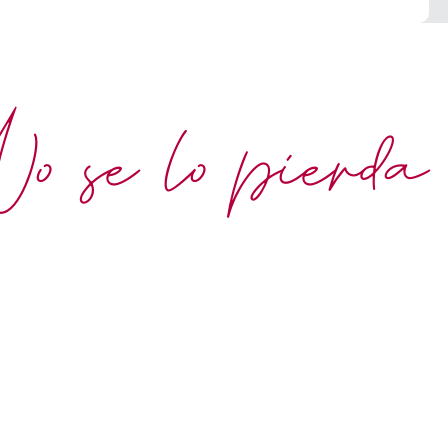
 se lo pierda