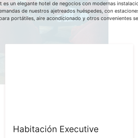
 es un elegante hotel de negocios con modernas instalacio
emandas de nuestros ajetreados huéspedes, con estaciones 
para portátiles, aire acondicionado y otros convenientes se
Habitación Executive