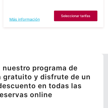
Seleccionar tarifas
Más información
 nuestro programa de
n gratuito y disfrute de un
descuento en todas las
reservas online