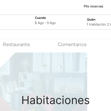
Mis reservas
Cuando
Quién
SelectDate
Username
8 Ago
-
9 Ago
1 Habitación, 
Restaurante
Comentarios
Habitaciones