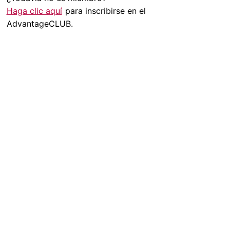
Haga clic aquí
para inscribirse en el
AdvantageCLUB.