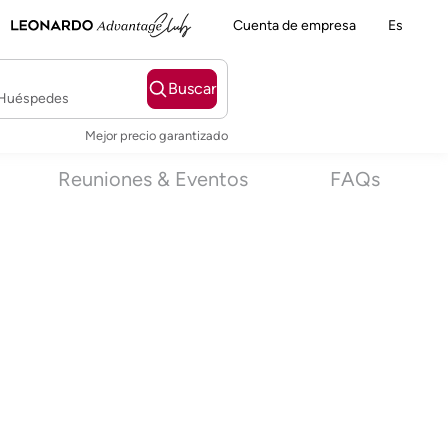
Cuenta de empresa
Es
Buscar
2 Huéspedes
Mejor precio garantizado
Reuniones & Eventos
FAQs