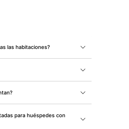
das las habitaciones?
ntan?
aptadas para huéspedes con