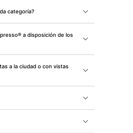
ada categoría?
presso® a disposición de los
as a la ciudad o con vistas