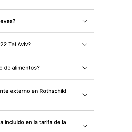
ueves?
22 Tel Aviv?
io de alimentos?
ante externo en Rothschild
incluido en la tarifa de la