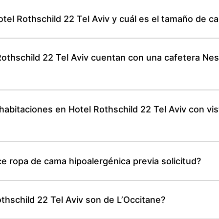
tel Rothschild 22 Tel Aviv y cuál es el tamaño de c
Rothschild 22 Tel Aviv cuentan con una cafetera Nes
bitaciones en Hotel Rothschild 22 Tel Aviv con vist
ce ropa de cama hipoalergénica previa solicitud?
thschild 22 Tel Aviv son de L’Occitane?