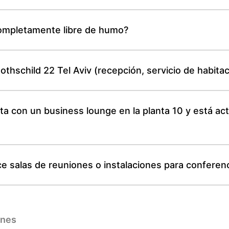
completamente libre de humo?
thschild 22 Tel Aviv (recepción, servicio de habitac
ta con un business lounge en la planta 10 y está ac
ece salas de reuniones o instalaciones para confere
ones