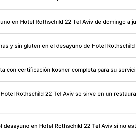
yuno en Hotel Rothschild 22 Tel Aviv de domingo a j
as y sin gluten en el desayuno de Hotel Rothschild 
ta con certificación kosher completa para su servic
Hotel Rothschild 22 Tel Aviv se sirve en un restaur
 desayuno en Hotel Rothschild 22 Tel Aviv si no está 