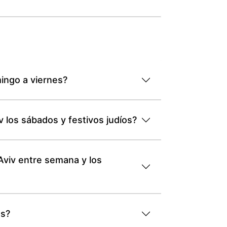
mingo a viernes?
 los sábados y festivos judíos?
Aviv entre semana y los
os?