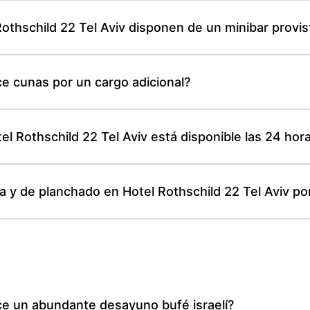
Rothschild 22 Tel Aviv disponen de un minibar provis
ce cunas por un cargo adicional?
tel Rothschild 22 Tel Aviv está disponible las 24 hor
ía y de planchado en Hotel Rothschild 22 Tel Aviv p
ece un abundante desayuno bufé israelí?