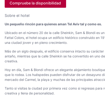
Compruebe la disponibilidad
Sobre el hotel
Un pequeño rincón para quienes aman Tel Aviv tal y como es.
Ubicado en el número 20 de la calle Sheinkin, Sam & Blondi es un
Fattal Colors, el hotel ocupa un edificio histórico construido en 
una ciudad joven y en pleno crecimiento.
Más de un siglo después, el edificio conserva intacto su carácter o
antaño, mientras que la calle Sheinkin se ha convertido en uno de
creativa.
Hoy en día, Sam & Blondi ofrece un elegante alojamiento boutique
que lo rodea. Los huéspedes pueden disfrutar de un desayuno diari
mercado del Carmel, la playa y muchas de las principales atraccio
Tanto si visitas la ciudad por primera vez como si regresas para r
creativa y llena de personalidad.