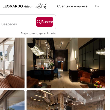
Cuenta de empresa
Es
Buscar
2 Huéspedes
Mejor precio garantizado