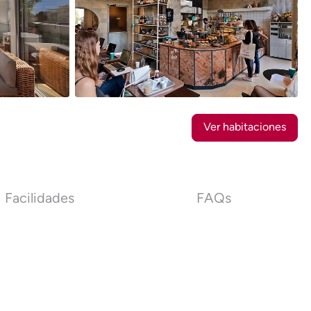
10
Fotos
Ver habitaciones
Facilidades
FAQs