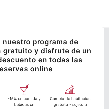
 nuestro programa de
n gratuito y disfrute de un
descuento en todas las
reservas online
-15% en comida y
Cambio de habitación
bebidas en
gratuito - sujeto a