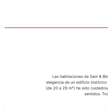
Las habitaciones de Sam & Blo
elegancia de un edificio históric
(de 20 a 29 m²) ha sido cuidadosa
sentidos. Tod