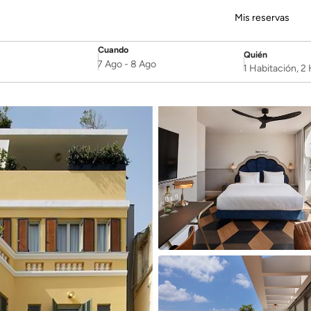
Mis reservas
Cuando
Quién
SelectDate
Username
7 Ago
-
8 Ago
1 Habitación, 