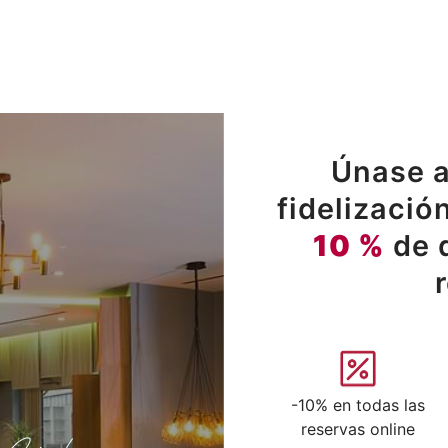
Únase a
fidelizació
10 %
de 
-10% en todas las
reservas online