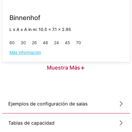
Binnenhof
L x A x A in m: 10.5 x 7.1 x 2.95
60
30
26
48
24
45
70
Más información
+
Muestra Más
Ejemplos de configuración de salas
Tablas de capacidad