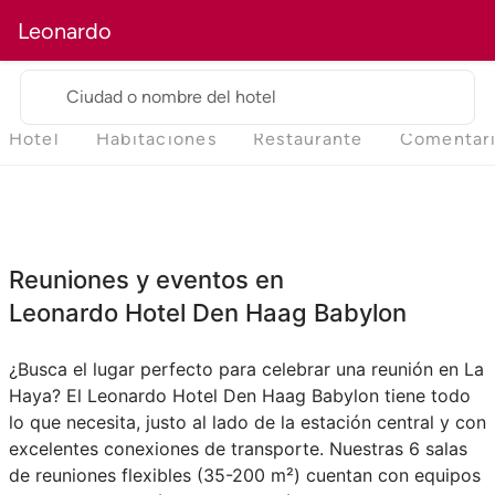
Leonardo
Ciudad o nombre del hotel
Hotel
Habitaciones
Restaurante
Comentar
Reuniones y eventos en
Leonardo Hotel Den Haag Babylon
¿Busca el lugar perfecto para celebrar una reunión en La
Haya? El Leonardo Hotel Den Haag Babylon tiene todo
lo que necesita, justo al lado de la estación central y con
excelentes conexiones de transporte. Nuestras 6 salas
de reuniones flexibles (35-200 m²) cuentan con equipos