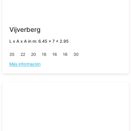
Vijverberg
L x A x A in m: 6.45 x 7 x 2.95
35
22
20
16
16
16
30
Más información