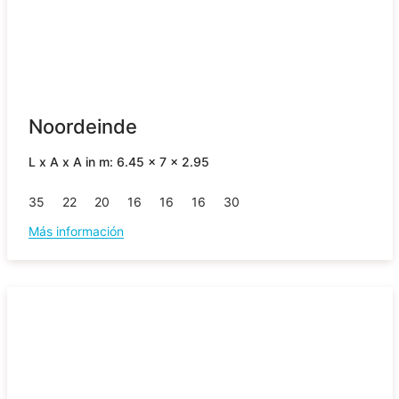
Noordeinde
L x A x A in m: 6.45 x 7 x 2.95
35
22
20
16
16
16
30
Más información