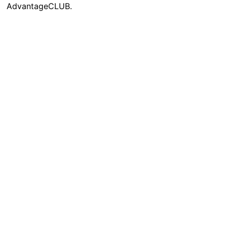
AdvantageCLUB.