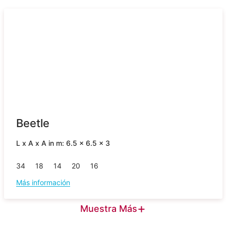
Beetle
L x A x A in m: 6.5 x 6.5 x 3
34
18
14
20
16
Más información
+
Muestra Más