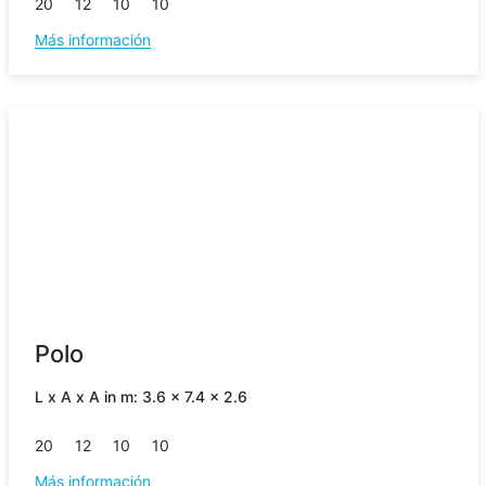
20
12
10
10
Más información
Polo
L x A x A in m: 3.6 x 7.4 x 2.6
20
12
10
10
Más información