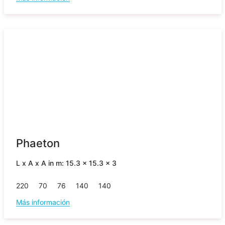
Phaeton
L x A x A in m: 15.3 x 15.3 x 3
220
70
76
140
140
Más información