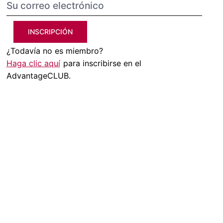
INSCRIPCIÓN
¿Todavía no es miembro?
Haga clic aquí
para inscribirse en el
AdvantageCLUB.