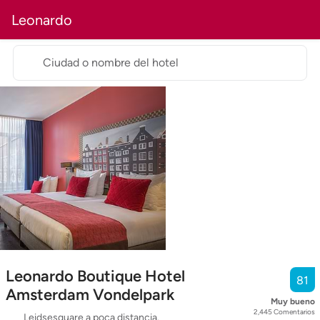
Leonardo
Ciudad o nombre del hotel
Leonardo Boutique Hotel
81
Amsterdam Vondelpark
Muy bueno
2,445
Comentarios
Leidsesquare a poca distancia.