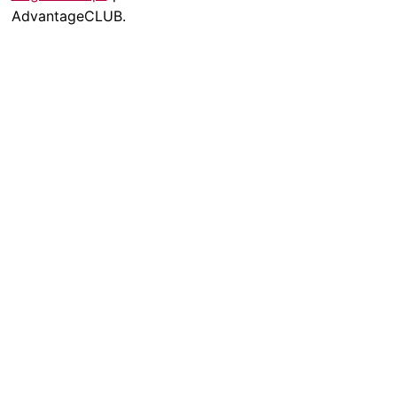
AdvantageCLUB.