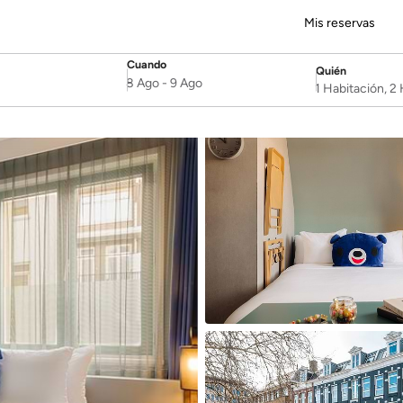
Mis reservas
Cuando
Quién
SelectDate
Username
8 Ago
-
9 Ago
1 Habitación, 