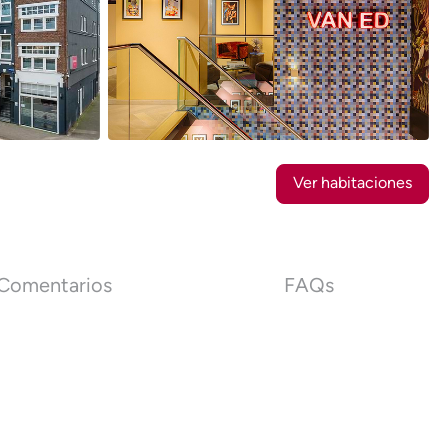
16
Fotos
Ver habitaciones
Comentarios
FAQs