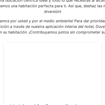
 una ubicación céntrica ideal y todo lo que necesitas al alca
mos una habitación perfecta para ti. Así que, deshaz las m
diversión!
mos por usted y por el medio ambiente! Para dar prioridad
ción a través de nuestra aplicación interna del hotel, Duve
en su habitación. ¡Contribuyamos juntos sin comprometer 