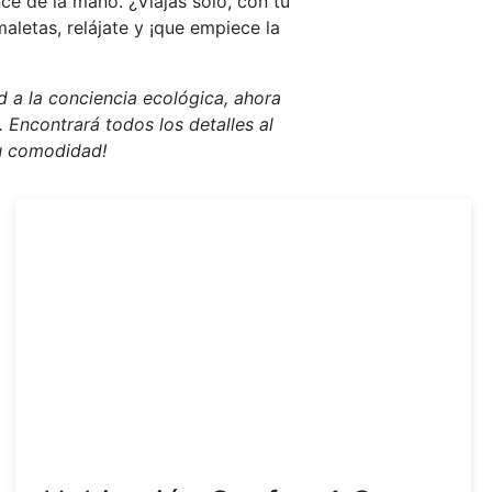
nce de la mano. ¿Viajas solo, con tu
aletas, relájate y ¡que empiece la
 a la conciencia ecológica, ahora
. Encontrará todos los detalles al
su comodidad!