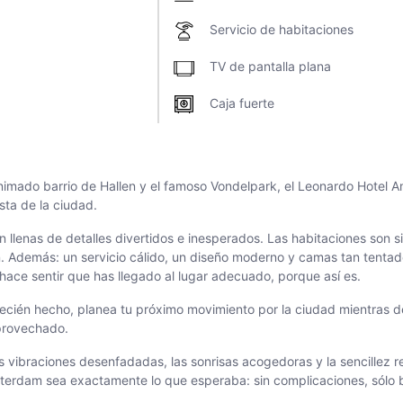
Servicio de habitaciones
TV de pantalla plana
Caja fuerte
l animado barrio de Hallen y el famoso Vondelpark, el Leonardo Hote
ta de la ciudad.
 llenas de detalles divertidos e inesperados. Las habitaciones son 
ción. Además: un servicio cálido, un diseño moderno y camas tan ten
e hace sentir que has llegado al lugar adecuado, porque así es.
é recién hecho, planea tu próximo movimiento por la ciudad mientras
provechado.
 vibraciones desenfadadas, las sonrisas acogedoras y la sencillez re
sterdam sea exactamente lo que esperaba: sin complicaciones, sól