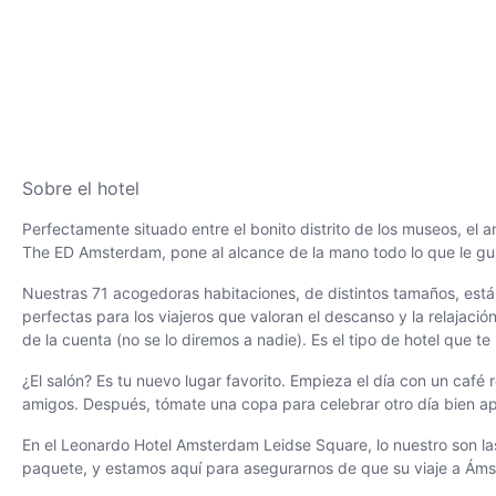
Sobre el hotel
Perfectamente situado entre el bonito distrito de los museos, e
The ED Amsterdam, pone al alcance de la mano todo lo que le gus
Nuestras 71 acogedoras habitaciones, de distintos tamaños, están
perfectas para los viajeros que valoran el descanso y la relaja
de la cuenta (no se lo diremos a nadie). Es el tipo de hotel que t
¿El salón? Es tu nuevo lugar favorito. Empieza el día con un caf
amigos. Después, tómate una copa para celebrar otro día bien a
En el Leonardo Hotel Amsterdam Leidse Square, lo nuestro son las
paquete, y estamos aquí para asegurarnos de que su viaje a Ám