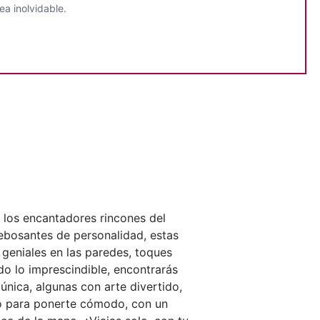
a inolvidable.
 los encantadores rincones del
rebosantes de personalidad, estas
 geniales en las paredes, toques
o lo imprescindible, encontrarás
única, algunas con arte divertido,
cto para ponerte cómodo, con un