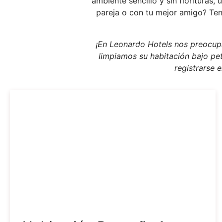
ambiente sencillo y sin florituras,
pareja o con tu mejor amigo? Tene
¡En Leonardo Hotels nos preocupa
limpiamos su habitación bajo peti
registrarse 