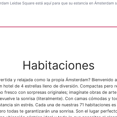
terdam Leidse Square está aquí para que su estancia en Ámsterdam se
Habitaciones
vertida y relajada como la propia Ámsterdam? Bienvenido a
 hotel de 4 estrellas lleno de diversión. Compactas pero 
 fresco con sorpresas originales; imagínate obras de arte
evuelve la sonrisa (literalmente). Con camas cómodas y tod
tancia sin estrés. Cada una de nuestras 71 habitaciones es 
pero todas te garantizarán una sonrisa. Son el lugar perfe