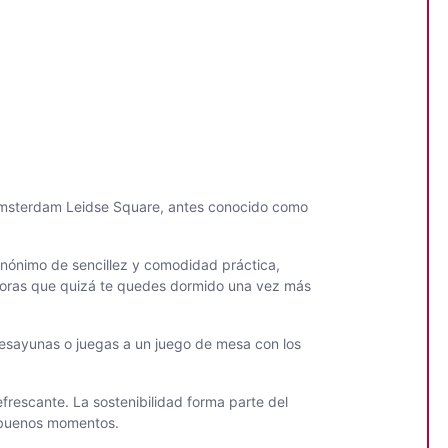
l Amsterdam Leidse Square, antes conocido como
sinónimo de sencillez y comodidad práctica,
tadoras que quizá te quedes dormido una vez más
 desayunas o juegas a un juego de mesa con los
frescante. La sostenibilidad forma parte del
o buenos momentos.