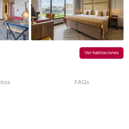
22
Fotos
Ver habitaciones
ntos
FAQs