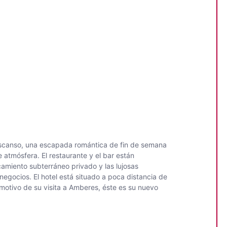
descanso, una escapada romántica de fin de semana
e atmósfera. El restaurante y el bar están
camiento subterráneo privado y las lujosas
egocios. El hotel está situado a poca distancia de
motivo de su visita a Amberes, éste es su nuevo