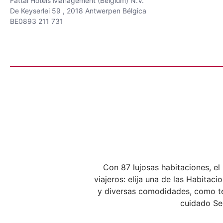
Fattal Hotels Management (Belgium) N.V.
De Keyserlei 59 , 2018 Antwerpen Bélgica
BE0893 211 731
Con 87 lujosas habitaciones, el
viajeros: elija una de las Habitac
y diversas comodidades, como tel
cuidado Se