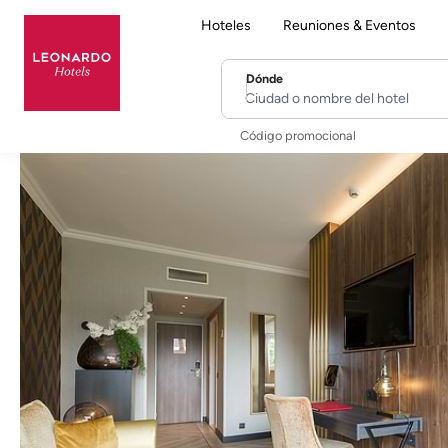
Hoteles
Reuniones & Eventos
Dónde
Ciudad o nombre del hotel
Código promocional