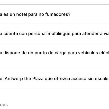
a es un hotel para no fumadores?
 cuenta con personal multilingüe para atender a via
a dispone de un punto de carga para vehículos eléc
l Antwerp the Plaza que ofrezca acceso sin escaler
ones