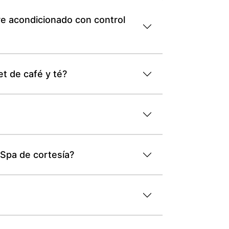
re acondicionado con control
t de café y té?
 Spa de cortesía?