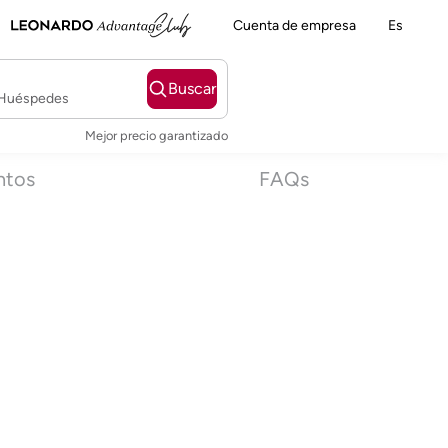
Cuenta de empresa
Es
Buscar
2 Huéspedes
Mejor precio garantizado
ntos
FAQs