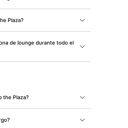
the Plaza?
ona de lounge durante todo el
p the Plaza?
rgo?