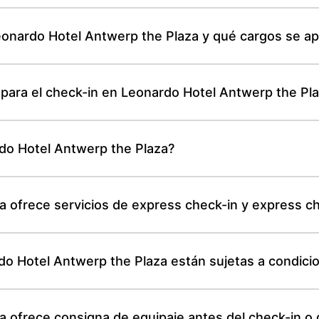
Leonardo Hotel Antwerp the Plaza y qué cargos se ap
 para el check-in en Leonardo Hotel Antwerp the Pl
do Hotel Antwerp the Plaza?
a ofrece servicios de express check-in y express c
do Hotel Antwerp the Plaza están sujetas a condici
a ofrece consigna de equipaje antes del check-in o