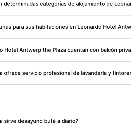
n determinadas categorías de alojamiento de Leona
cunas para sus habitaciones en Leonardo Hotel Antw
o Hotel Antwerp the Plaza cuentan con balcón priv
ofrece servicio profesional de lavandería y tintorer
 sirve desayuno bufé a diario?