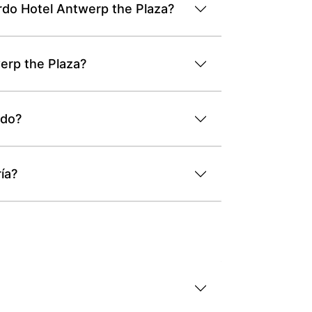
rdo Hotel Antwerp the Plaza?
erp the Plaza?
ado?
ía?