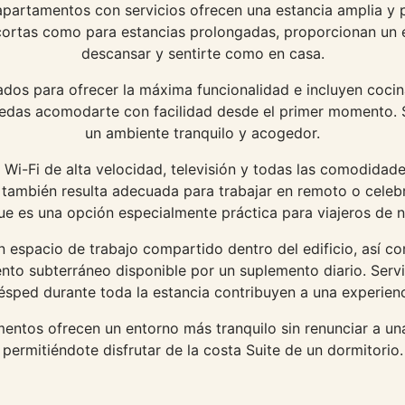
partamentos con servicios ofrecen una estancia amplia y p
 cortas como para estancias prolongadas, proporcionan un 
descansar y sentirte como en casa.
dos para ofrecer la máxima funcionalidad e incluyen cocin
edas acomodarte con facilidad desde el primer momento. 
un ambiente tranquilo y acogedor.
i-Fi de alta velocidad, televisión y todas las comodidade
n también resulta adecuada para trabajar en remoto o celeb
ue es una opción especialmente práctica para viajeros de 
 espacio de trabajo compartido dentro del edificio, así co
to subterráneo disponible por un suplemento diario. Servi
huésped durante toda la estancia contribuyen a una experie
entos ofrecen un entorno más tranquilo sin renunciar a una
permitiéndote disfrutar de la costa Suite de un dormitorio.