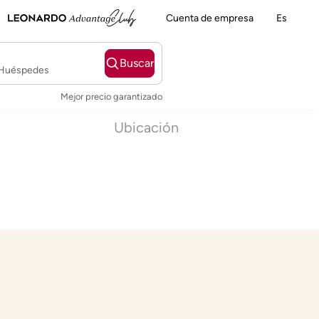
Cuenta de empresa
Es
Buscar
2 Huéspedes
Mejor precio garantizado
Ubicación