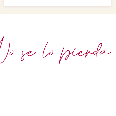
 se lo pierda