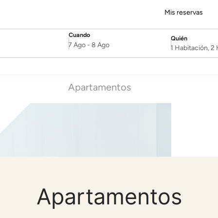
Mis reservas
Cuando
Quién
SelectDate
Username
7 Ago
-
8 Ago
1 Habitación, 
Apartamentos
Apartamentos