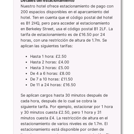
Detalles del estacionamiento
Nuestro hotel ofrece estacionamiento de pago con
200 espacios disponibles en el aparcamiento del
hotel. Ten en cuenta que el código postal del hotel
es B1 2HQ, pero para acceder al estacionamiento
en Berkeley Street, usa el código postal B1 2LF. La
tarifa de estacionamiento es de £16.50 por 24
horas, con una restricción de altura de 1.7m. Se
aplican las siguientes tarifas:
Hasta 1 hora: £2.50
Hasta 2 horas: £4.00
Hasta 3 horas: £5.00
De 4 a 6 horas: £8.00
De 7 a 10 horas: £11.50
De 11 a 24 horas: £16.50
Se aplican cargos hasta 30 minutos después de
cada hora, después de lo cual se cobra la
siguiente tarifa. Por ejemplo, estacionar por 1 hora
y 30 minutos cuesta £2.50, pero 1 hora y 31
minutos cuesta £4. La restricción de altura en el
estacionamiento de varios niveles es de 1.7m. El
estacionamiento está disponible por orden de