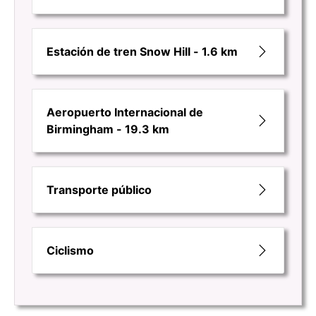
Estación de tren Snow Hill - 1.6 km
Aeropuerto Internacional de
Birmingham - 19.3 km
Transporte público
Ciclismo