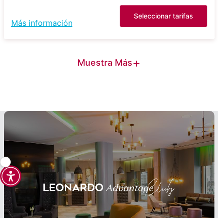
Seleccionar tarifas
Más información
+
Muestra Más