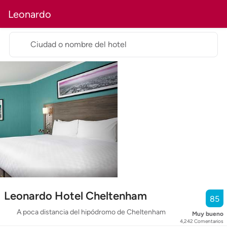
Leonardo
Ciudad o nombre del hotel
Leonardo Hotel Cheltenham
85
A poca distancia del hipódromo de Cheltenham
Muy bueno
4,242
Comentarios