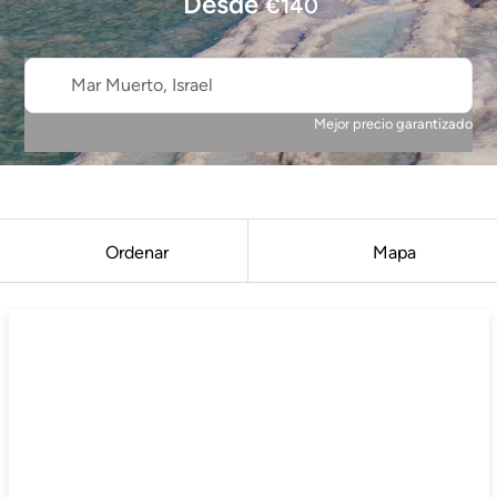
Desde
€
140
Mar Muerto, Israel
Mejor precio garantizado
Ordenar
Mapa