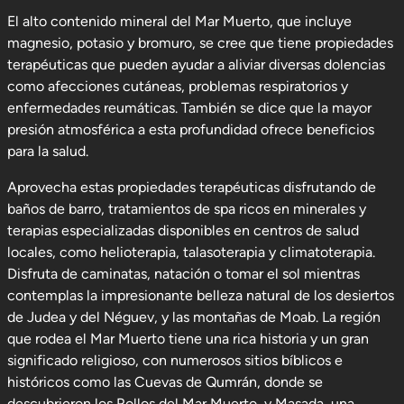
El alto contenido mineral del Mar Muerto, que incluye
magnesio, potasio y bromuro, se cree que tiene propiedades
terapéuticas que pueden ayudar a aliviar diversas dolencias
como afecciones cutáneas, problemas respiratorios y
enfermedades reumáticas. También se dice que la mayor
presión atmosférica a esta profundidad ofrece beneficios
para la salud.
Aprovecha estas propiedades terapéuticas disfrutando de
baños de barro, tratamientos de spa ricos en minerales y
terapias especializadas disponibles en centros de salud
locales, como helioterapia, talasoterapia y climatoterapia.
Disfruta de caminatas, natación o tomar el sol mientras
contemplas la impresionante belleza natural de los desiertos
de Judea y del Néguev, y las montañas de Moab. La región
que rodea el Mar Muerto tiene una rica historia y un gran
significado religioso, con numerosos sitios bíblicos e
históricos como las Cuevas de Qumrán, donde se
descubrieron los Rollos del Mar Muerto, y Masada, una