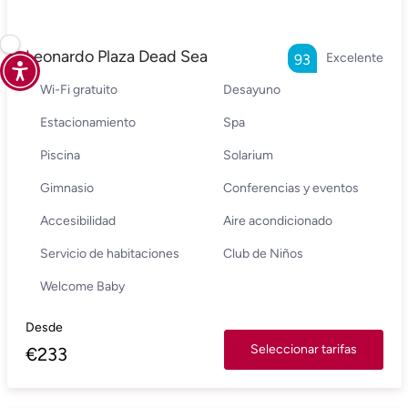
Leonardo Plaza Dead Sea
Excelente
93
Wi-Fi gratuito
Desayuno
Estacionamiento
Spa
Piscina
Solarium
Gimnasio
Conferencias y eventos
Accesibilidad
Aire acondicionado
Servicio de habitaciones
Club de Niños
Welcome Baby
Desde
Seleccionar tarifas
€
233