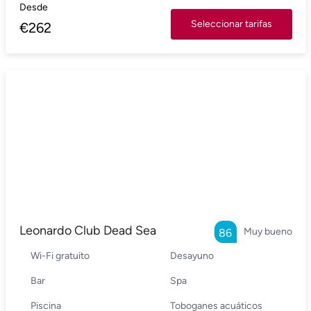
Desde
Seleccionar tarifas
€
262
Leonardo Club Dead Sea
Muy bueno
86
Wi-Fi gratuito
Desayuno
Bar
Spa
Piscina
Toboganes acuáticos