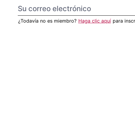
¿Todavía no es miembro?
Haga clic aquí
para insc