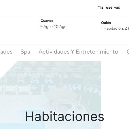
Mis reservas
Cuando
Quién
SelectDate
Username
9 Ago
-
10 Ago
1 Habitación, 
dades
Spa
Actividades Y Entretenimiento
Habitaciones