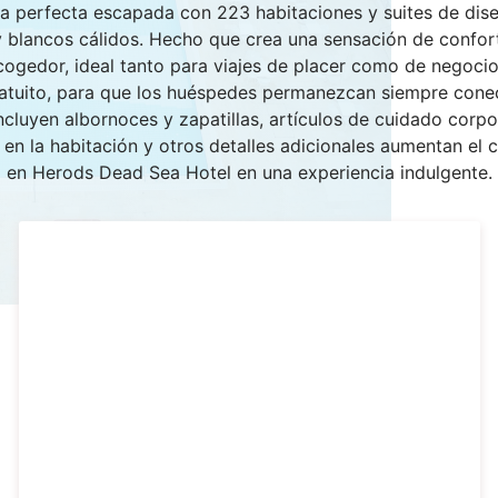
a perfecta escapada con 223 habitaciones y suites de dis
 blancos cálidos. Hecho que crea una sensación de confort
cogedor, ideal tanto para viajes de placer como de negocio
ratuito, para que los huéspedes permanezcan siempre cone
cluyen albornoces y zapatillas, artículos de cuidado corpor
o en la habitación y otros detalles adicionales aumentan el 
en Herods Dead Sea Hotel en una experiencia indulgente.