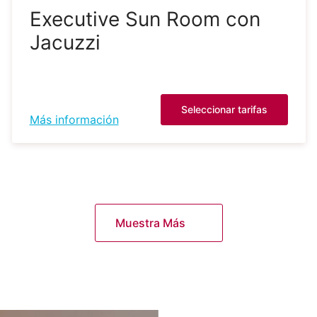
Executive Sun Room con
Jacuzzi
Seleccionar tarifas
Más información
Muestra Más