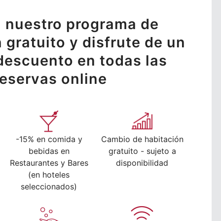
 nuestro programa de
n gratuito y disfrute de un
descuento en todas las
reservas online
-15% en comida y
Cambio de habitación
bebidas en
gratuito - sujeto a
Restaurantes y Bares
disponibilidad
(en hoteles
seleccionados)