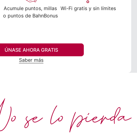
Acumule puntos, millas
Wi-Fi gratis y sin límites
o puntos de BahnBonus
ÚNASE AHORA GRATIS
Saber más
 se lo pierda