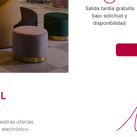
Salida tardía gratuita
bajo solicitud y
disponibilidad
EL
No
uestras ofertas
 electrónico.