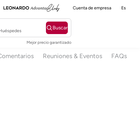
Cuenta de empresa
Es
Buscar
2 Huéspedes
Mejor precio garantizado
Comentarios
Reuniones & Eventos
FAQs