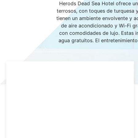
Herods Dead Sea Hotel ofrece un
terrosos, con toques de turquesa y
tienen un ambiente envolvente y a
de aire acondicionado y Wi-Fi g
con comodidades de lujo. Estas in
agua gratuitos. El entretenimient