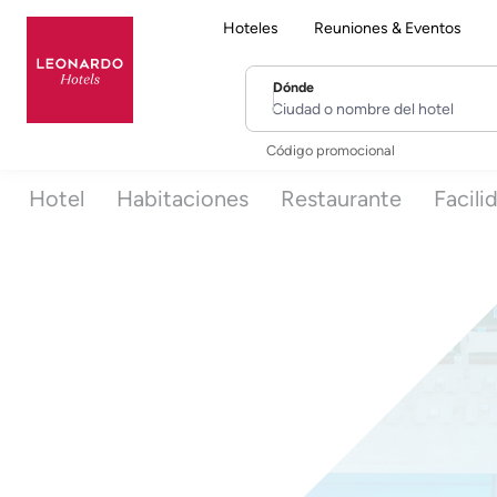
Hoteles
Reuniones & Eventos
Dónde
Ciudad o nombre del hotel
Código promocional
Hotel
Habitaciones
Restaurante
Facili