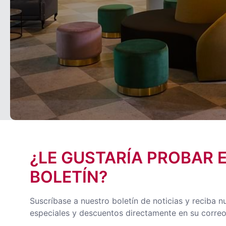
¿LE GUSTARÍA PROBAR 
BOLETÍN?
Suscríbase a nuestro boletín de noticias y reciba n
especiales y descuentos directamente en su correo