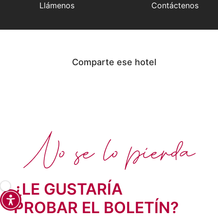
Llámenos
Contáctenos
Comparte ese hotel
No se lo pierda
¿LE GUSTARÍA
PROBAR EL BOLETÍN?