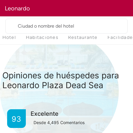
Leonardo
Ciudad o nombre del hotel
Hotel
Habitaciones
Restaurante
Facilidade
Opiniones de huéspedes para
Leonardo Plaza Dead Sea
Excelente
93
Desde
4,495
Comentarios