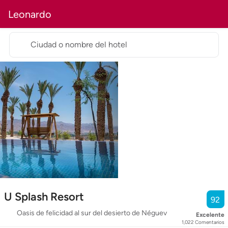
Leonardo
Ciudad o nombre del hotel
U Splash Resort
92
Oasis de felicidad al sur del desierto de Néguev
Excelente
1,022
Comentarios