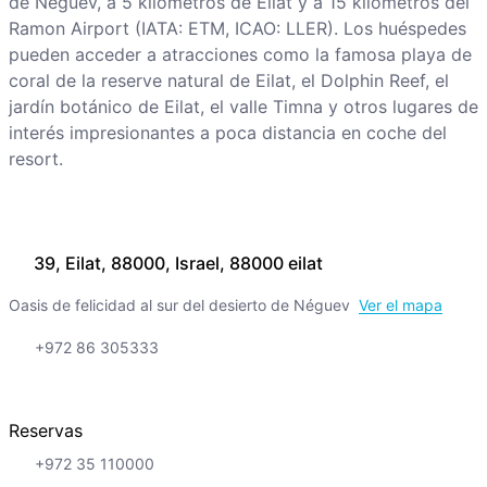
de Néguev, a 5 kilómetros de Eilat y a 15 kilómetros del
Ramon Airport (IATA: ETM, ICAO: LLER). Los huéspedes
pueden acceder a atracciones como la famosa playa de
coral de la reserve natural de Eilat, el Dolphin Reef, el
jardín botánico de Eilat, el valle Timna y otros lugares de
interés impresionantes a poca distancia en coche del
resort.
39, Eilat, 88000, Israel, 88000 eilat
Oasis de felicidad al sur del desierto de Néguev
Ver el mapa
+972 86 305333
Reservas
+972 35 110000