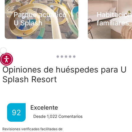
Parque acuático
Habitacio
U Splash
familiares
Opiniones de huéspedes para U
Splash Resort
Excelente
92
Desde
1,022
Comentarios
Revisiones verificadas facilitadas de