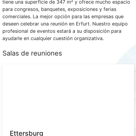
tiene una superficie de 347 m² y ofrece mucho espacio
para congresos, banquetes, exposiciones y ferias
comerciales. La mejor opción para las empresas que
deseen celebrar una reunión en Erfurt. Nuestro equipo
profesional de eventos estará a su disposición para
ayudarle en cualquier cuestión organizativa.
Salas de reuniones
Ettersburg