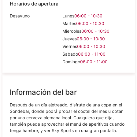
Horarios de apertura
Desayuno
Lunes
06:00 - 10:30
Martes
06:00 - 10:30
Miercoles
06:00 - 10:30
Jueves
06:00 - 10:30
Viernes
06:00 - 10:30
Sabado
06:00 - 11:00
Domingo
06:00 - 11:00
Información del bar
Después de un día ajetreado, disfrute de una copa en el
Sondebar, donde podrá probar el cóctel del mes u optar
por una cerveza alemana local. Cualquiera que elija,
también puede aprovechar el menú de aperitivos cuando
tenga hambre, y ver Sky Sports en una gran pantalla.