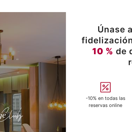
Únase a
fidelizació
10 %
de 
-10% en todas las
reservas online