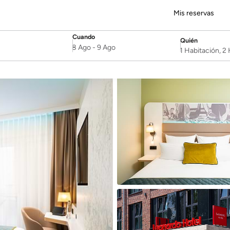
Mis reservas
Cuando
Quién
SelectDate
Username
8 Ago
-
9 Ago
1 Habitación, 