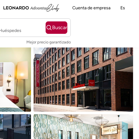
Cuenta de empresa
Es
Buscar
2 Huéspedes
Mejor precio garantizado