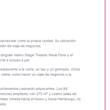
ectacular como la propia ciudad. Su ubicación
stén de viaje de negocios.
 singular teatro Stage Theater Neue Flora y el
he e incluso a pie.
staurante a la carta, un bar y un gimnasio. Otros
visitar como hacer un viaje de negocios a la
s apartamentos Leonardo adyacentes. Los 84
erencias ampliada, con 275 m² y cuatro salas de
mejor mirada hacia el futuro y hacia Hamburgo, no
sto.