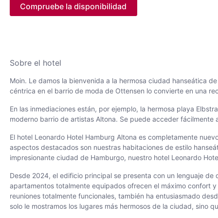
Compruebe la disponibilidad
Sobre el hotel
Moin. Le damos la bienvenida a la hermosa ciudad hanseática de
céntrica en el barrio de moda de Ottensen lo convierte en una re
En las inmediaciones están, por ejemplo, la hermosa playa Elbstra
moderno barrio de artistas Altona. Se puede acceder fácilmente a
El hotel Leonardo Hotel Hamburg Altona es completamente nuevo y 
aspectos destacados son nuestras habitaciones de estilo hanseátic
impresionante ciudad de Hamburgo, nuestro hotel Leonardo Hotel
Desde 2024, el edificio principal se presenta con un lenguaje de 
apartamentos totalmente equipados ofrecen el máximo confort y t
reuniones totalmente funcionales, también ha entusiasmado desde
solo le mostramos los lugares más hermosos de la ciudad, sino q