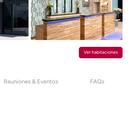
20
Fotos
Ver habitaciones
Reuniones & Eventos
FAQs