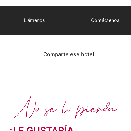
Llámenos
Contáctenos
Comparte ese hotel
No se lo pierda
¿LE GUSTARÍA