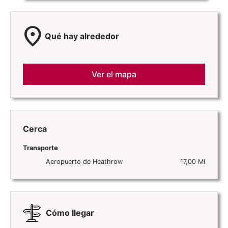
location_on
Qué hay alrededor
Ver el mapa
Cerca
Transporte
Aeropuerto de Heathrow
17,00 Ml
Cómo llegar