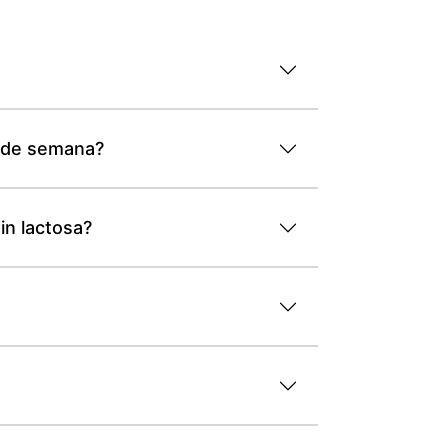
s de semana?
in lactosa?