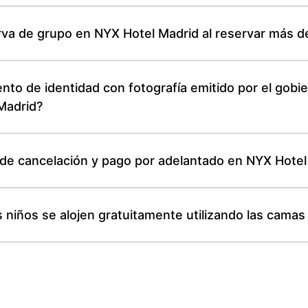
va de grupo en NYX Hotel Madrid al reservar más d
to de identidad con fotografía emitido por el gobier
Madrid?
r de cancelación y pago por adelantado en NYX Hote
 niños se alojen gratuitamente utilizando las camas