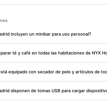
ones
drid incluyen un minibar para uso personal?
eparar té y café en todas las habitaciones de NYX H
tá equipado con secador de pelo y artículos de to
adrid disponen de tomas USB para cargar dispositiv