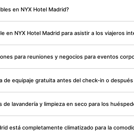
ibles en NYX Hotel Madrid?
le en NYX Hotel Madrid para asistir a los viajeros in
iones para reuniones y negocios para eventos corpo
 de equipaje gratuita antes del check-in o después
s de lavandería y limpieza en seco para los huéspe
adrid está completamente climatizado para la comod