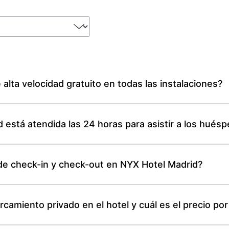
alta velocidad gratuito en todas las instalaciones?
 está atendida las 24 horas para asistir a los hués
s de check-in y check-out en NYX Hotel Madrid?
camiento privado en el hotel y cuál es el precio po