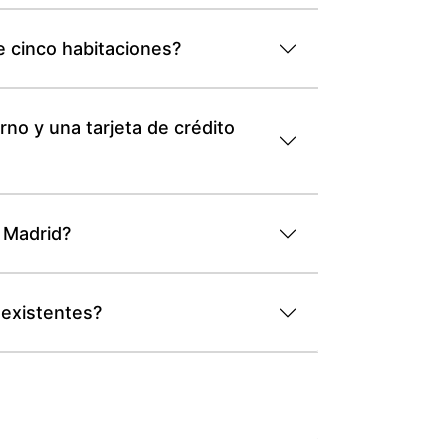
e cinco habitaciones?
no y una tarjeta de crédito
l Madrid?
 existentes?