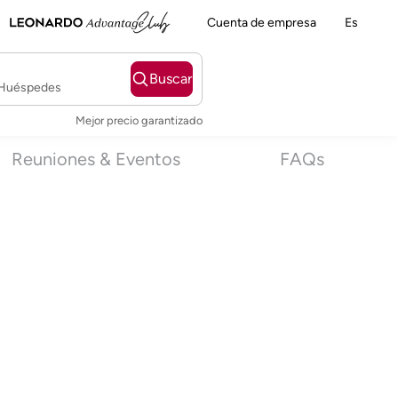
Cuenta de empresa
Es
Buscar
2 Huéspedes
Mejor precio garantizado
Reuniones & Eventos
FAQs