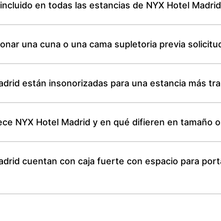
á incluido en todas las estancias de NYX Hotel Madri
nar una cuna o una cama supletoria previa solicitu
drid están insonorizadas para una estancia más tra
ece NYX Hotel Madrid y en qué difieren en tamaño o
drid cuentan con caja fuerte con espacio para portá