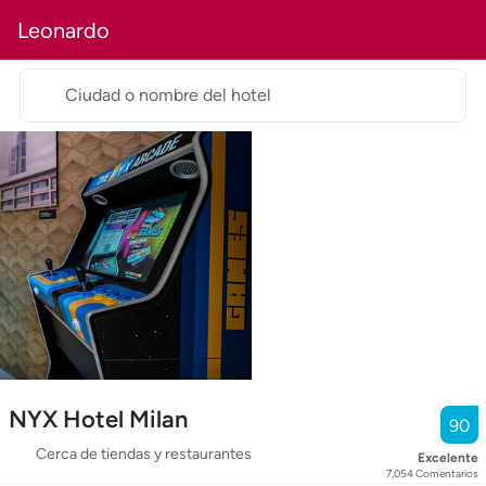
Leonardo
Ciudad o nombre del hotel
NYX Hotel Milan
90
Cerca de tiendas y restaurantes
Excelente
7,054
Comentarios