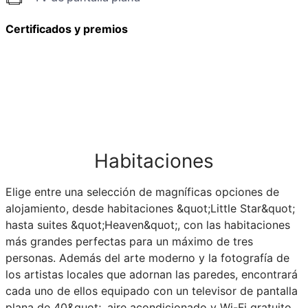
Certificados y premios
Habitaciones
Elige entre una selección de magníficas opciones de
alojamiento, desde habitaciones &quot;Little Star&quot;
hasta suites &quot;Heaven&quot;, con las habitaciones
más grandes perfectas para un máximo de tres
personas. Además del arte moderno y la fotografía de
los artistas locales que adornan las paredes, encontrará
cada uno de ellos equipado con un televisor de pantalla
plana de 40&quot;, aire acondicionado y Wi-Fi gratuito.