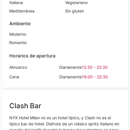
Italiana
Vegetariano
Mediterránea
Sin gluten
Ambiente
Moderno
Romantic
Horarios de apertura
Almuerzo
Diariamente
12:30 - 22:30
Cena
Diariamente
19:00 - 22:30
Clash Bar
NYX Hotel Milan no es un hotel típico, y Clash no es el
típico bar de hotel. Disfrute de un clásico spritz italiano en
el patio del jardín durante la happy hour mientras se pone