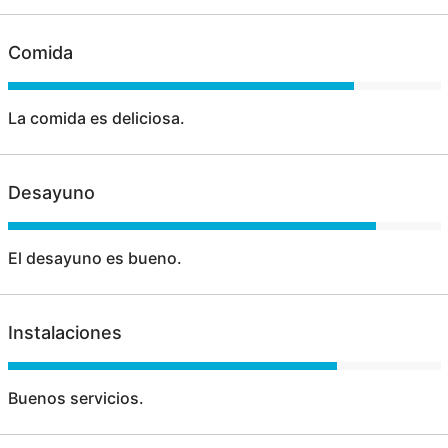
Comida
La comida es deliciosa.
Desayuno
El desayuno es bueno.
Instalaciones
Buenos servicios.