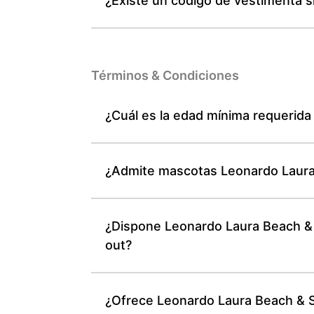
¿Existe un código de vestimenta 
Términos & Condiciones
¿Cuál es la edad mínima requerida
¿Admite mascotas Leonardo Laura 
¿Dispone Leonardo Laura Beach & 
out?
¿Ofrece Leonardo Laura Beach & S