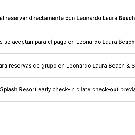
ón al reservar directamente con Leonardo Laura Beac
les se aceptan para el pago en Leonardo Laura Beac
para reservas de grupo en Leonardo Laura Beach & 
plash Resort early check-in o late check-out previa