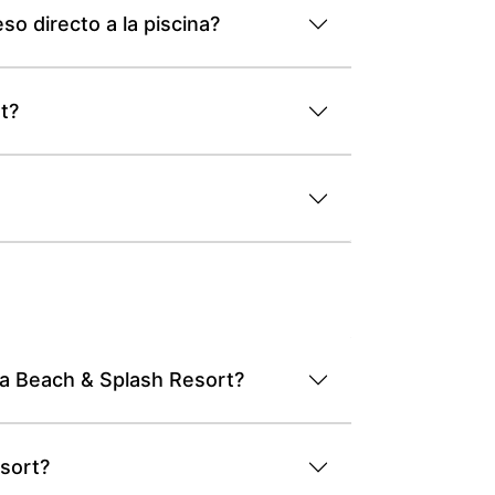
o directo a la piscina?
rt?
ra Beach & Splash Resort?
sort?