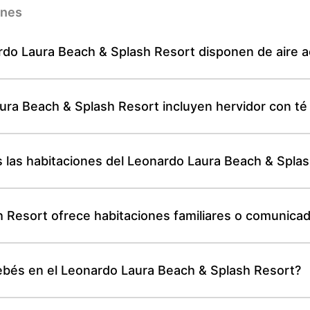
ones
ardo Laura Beach & Splash Resort disponen de aire 
ura Beach & Splash Resort incluyen hervidor con té 
s las habitaciones del Leonardo Laura Beach & Spla
h Resort ofrece habitaciones familiares o comunica
bebés en el Leonardo Laura Beach & Splash Resort?