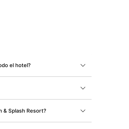
odo el hotel?
h & Splash Resort?