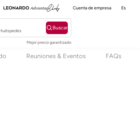
Cuenta de empresa
Es
Buscar
2 Huéspedes
Mejor precio garantizado
ido
Reuniones & Eventos
FAQs