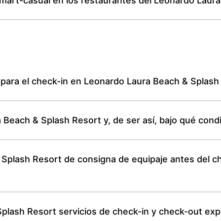
smart-casual en los restaurantes del Leonardo Laur
 para el check-in en Leonardo Laura Beach & Splash
Beach & Splash Resort y, de ser así, bajo qué cond
Splash Resort de consigna de equipaje antes del c
plash Resort servicios de check-in y check-out exp