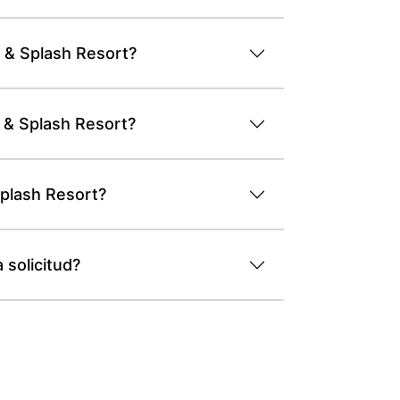
h & Splash Resort?
h & Splash Resort?
Splash Resort?
 solicitud?