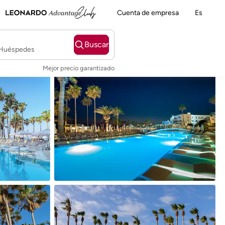
Cuenta de empresa
Es
Buscar
2 Huéspedes
Mejor precio garantizado