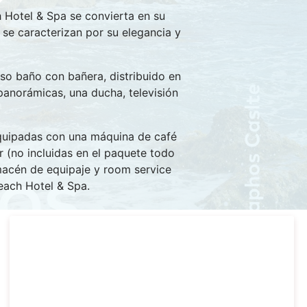
h Hotel & Spa se convierta en su
 se caracterizan por su elegancia y
oso baño con bañera, distribuido en
panorámicas, una ducha, televisión
 equipadas con una máquina de café
 (no incluidas en el paquete todo
almacén de equipaje y room service
each Hotel & Spa.