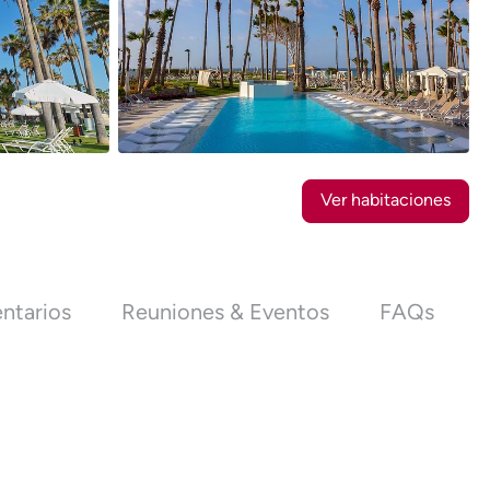
31
Fotos
Ver habitaciones
ntarios
Reuniones & Eventos
FAQs