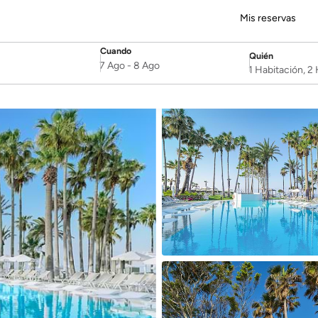
Mis reservas
Cuando
Quién
SelectDate
Username
7 Ago
-
8 Ago
1 Habitación, 