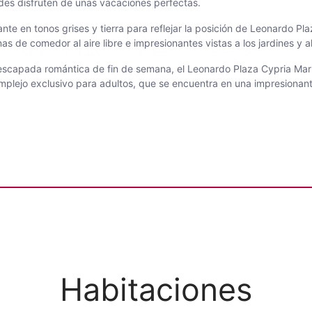
des disfruten de unas vacaciones perfectas.
e en tonos grises y tierra para reflejar la posición de Leonardo Pla
e comedor al aire libre e impresionantes vistas a los jardines y al
na escapada romántica de fin de semana, el Leonardo Plaza Cypria Mar
mplejo exclusivo para adultos, que se encuentra en una impresionant
Habitaciones