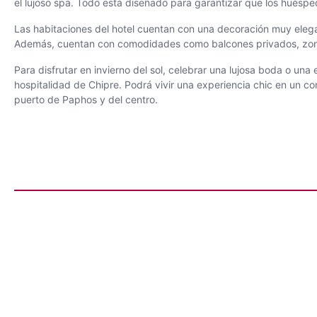
el lujoso spa. Todo está diseñado para garantizar que los huéspe
Las habitaciones del hotel cuentan con una decoración muy elegant
Además, cuentan con comodidades como balcones privados, zonas d
Para disfrutar en invierno del sol, celebrar una lujosa boda o u
hospitalidad de Chipre. Podrá vivir una experiencia chic en un co
puerto de Paphos y del centro.