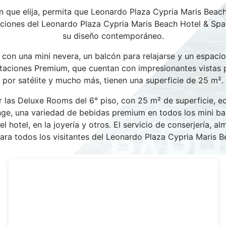
n que elija, permita que Leonardo Plaza Cypria Maris Beac
aciones del Leonardo Plaza Cypria Maris Beach Hotel & Spa
su diseño contemporáneo.
con una mini nevera, un balcón para relajarse y un espaci
taciones Premium, que cuentan con impresionantes vistas 
por satélite y mucho más, tienen una superficie de 25 m².
por las Deluxe Rooms del 6° piso, con 25 m² de superficie,
nge, una variedad de bebidas premium en todos los mini bar
el hotel, en la joyería y otros. El servicio de conserjería, 
para todos los visitantes del Leonardo Plaza Cypria Maris B