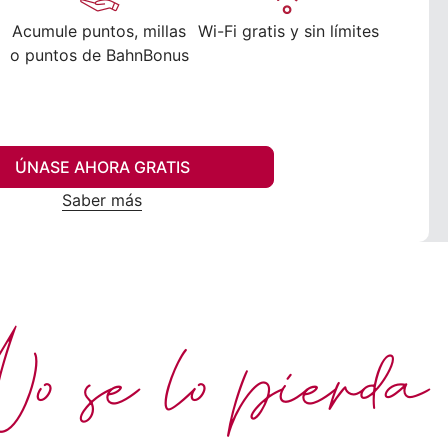
Acumule puntos, millas
Wi-Fi gratis y sin límites
o puntos de BahnBonus
ÚNASE AHORA GRATIS
Saber más
 se lo pierda