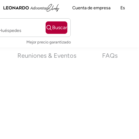
Cuenta de empresa
Es
Buscar
2 Huéspedes
Mejor precio garantizado
Reuniones & Eventos
FAQs