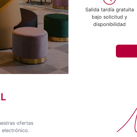
Salida tardía gratuita
bajo solicitud y
disponibilidad
EL
No
uestras ofertas
 electrónico.