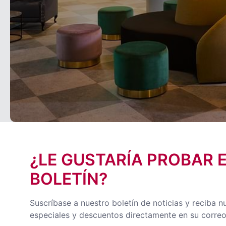
¿LE GUSTARÍA PROBAR 
BOLETÍN?
Suscríbase a nuestro boletín de noticias y reciba n
especiales y descuentos directamente en su correo