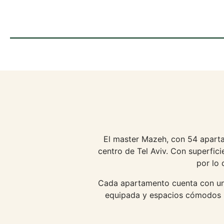
El master Mazeh, con 54 aparta
centro de Tel Aviv. Con superfic
por lo 
Cada apartamento cuenta con una 
equipada y espacios cómodos pa