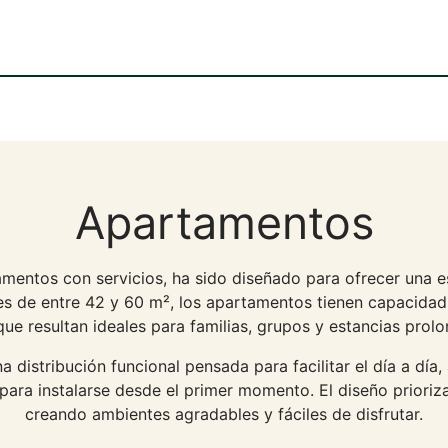
Apartamentos
mentos con servicios, ha sido diseñado para ofrecer una e
ies de entre 42 y 60 m², los apartamentos tienen capacidad
que resultan ideales para familias, grupos y estancias prol
distribución funcional pensada para facilitar el día a dí
ra instalarse desde el primer momento. El diseño prioriza
creando ambientes agradables y fáciles de disfrutar.