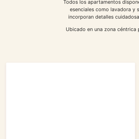
Todos los apartamentos dispone
esenciales como lavadora y s
incorporan detalles cuidadosa
Ubicado en una zona céntrica 