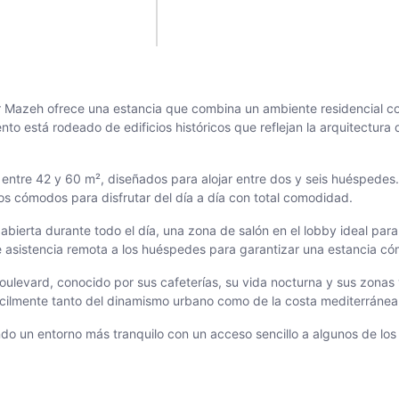
er Mazeh ofrece una estancia que combina un ambiente residencial c
ento está rodeado de edificios históricos que reflejan la arquitectura
 entre 42 y 60 m², diseñados para alojar entre dos y seis huéspedes
os cómodos para disfrutar del día a día con total comodidad.
 abierta durante todo el día, una zona de salón en el lobby ideal para
 asistencia remota a los huéspedes para garantizar una estancia có
ulevard, conocido por sus cafeterías, su vida nocturna y sus zonas 
fácilmente tanto del dinamismo urbano como de la costa mediterránea
un entorno más tranquilo con un acceso sencillo a algunos de los pr