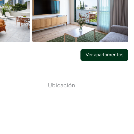
46
Fotos
Ver apartamentos
Ubicación