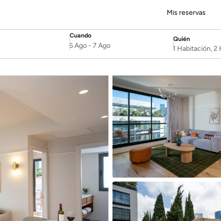
Mis reservas
Cuando
Quién
SelectDate
Username
6 Ago
-
7 Ago
1 Habitación, 