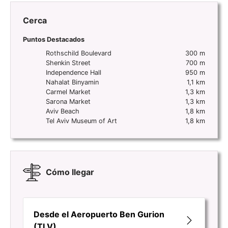
Cerca
Puntos Destacados
Rothschild Boulevard
300 m
Shenkin Street
700 m
Independence Hall
950 m
Nahalat Binyamin
1,1 km
Carmel Market
1,3 km
Sarona Market
1,3 km
Aviv Beach
1,8 km
Tel Aviv Museum of Art
1,8 km
Cómo llegar
Desde el Aeropuerto Ben Gurion
(TLV)