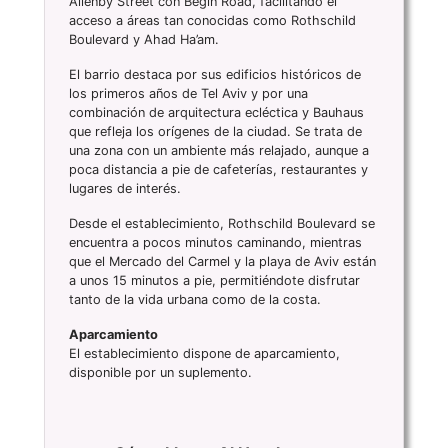
Allenby Street con Begin Road, facilitando el
acceso a áreas tan conocidas como Rothschild
Boulevard y Ahad Ha’am.
El barrio destaca por sus edificios históricos de
los primeros años de Tel Aviv y por una
combinación de arquitectura ecléctica y Bauhaus
que refleja los orígenes de la ciudad. Se trata de
una zona con un ambiente más relajado, aunque a
poca distancia a pie de cafeterías, restaurantes y
lugares de interés.
Desde el establecimiento, Rothschild Boulevard se
encuentra a pocos minutos caminando, mientras
que el Mercado del Carmel y la playa de Aviv están
a unos 15 minutos a pie, permitiéndote disfrutar
tanto de la vida urbana como de la costa.
Aparcamiento
El establecimiento dispone de aparcamiento,
disponible por un suplemento.