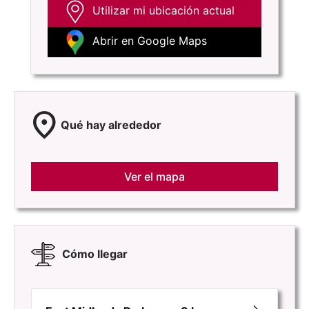
Utilizar mi ubicación actual
Abrir en Google Maps
location_on
Qué hay alrededor
Ver el mapa
Cómo llegar