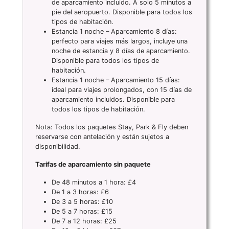
de aparcamiento incluido. A solo 5 minutos a
pie del aeropuerto. Disponible para todos los
tipos de habitación.
Estancia 1 noche – Aparcamiento 8 días:
perfecto para viajes más largos, incluye una
noche de estancia y 8 días de aparcamiento.
Disponible para todos los tipos de
habitación.
Estancia 1 noche – Aparcamiento 15 días:
ideal para viajes prolongados, con 15 días de
aparcamiento incluidos. Disponible para
todos los tipos de habitación.
Nota: Todos los paquetes Stay, Park & Fly deben
reservarse con antelación y están sujetos a
disponibilidad.
Tarifas de aparcamiento sin paquete
De 48 minutos a 1 hora: £4
De 1 a 3 horas: £6
De 3 a 5 horas: £10
De 5 a 7 horas: £15
De 7 a 12 horas: £25