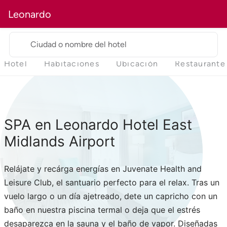
Leonardo
Ciudad o nombre del hotel
Hotel
Habitaciones
Ubicación
Restaurante
SPA en Leonardo Hotel East
Midlands Airport
Relájate y recárga energías en Juvenate Health and
Leisure Club, el santuario perfecto para el relax. Tras un
vuelo largo o un día ajetreado, dete un capricho con un
baño en nuestra piscina termal o deja que el estrés
desaparezca en la sauna y el baño de vapor. Diseñadas