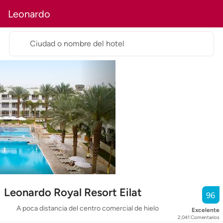
Leonardo
Ciudad o nombre del hotel
Leonardo Royal Resort Eilat
96
A poca distancia del centro comercial de hielo
Excelente
2,041
Comentarios