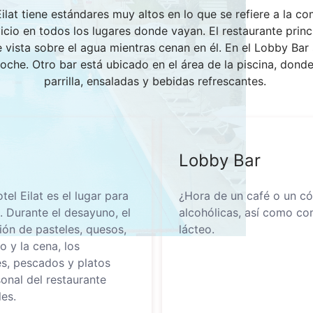
ilat tiene estándares muy altos en lo que se refiere a la 
io en todos los lugares donde vayan. El restaurante princip
e vista sobre el agua mientras cenan en él. En el Lobby Ba
noche. Otro bar está ubicado en el área de la piscina, dond
parrilla, ensaladas y bebidas refrescantes.
Lobby Bar
el Eilat es el lugar para
¿Hora de un café o un cóc
 Durante el desayuno, el
alcohólicas, así como com
ión de pasteles, quesos,
lácteo.
o y la cena, los
s, pescados y platos
sonal del restaurante
es.