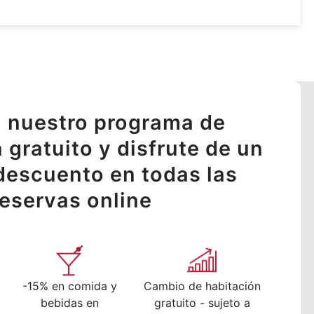
 nuestro programa de
n gratuito y disfrute de un
descuento en todas las
reservas online
-15% en comida y
Cambio de habitación
bebidas en
gratuito - sujeto a