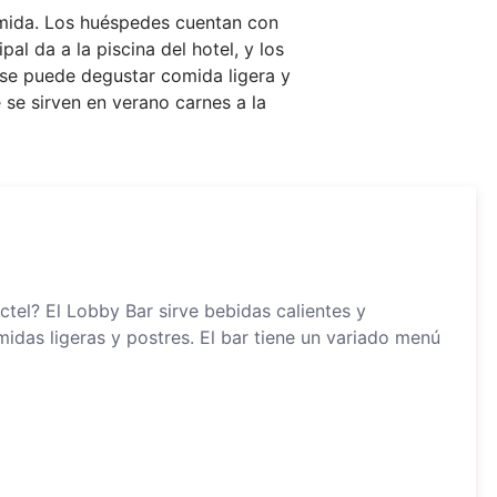
comida. Los huéspedes cuentan con
al da a la piscina del hotel, y los
r se puede degustar comida ligera y
e se sirven en verano carnes a la
tel? El Lobby Bar sirve bebidas calientes y
idas ligeras y postres. El bar tiene un variado menú