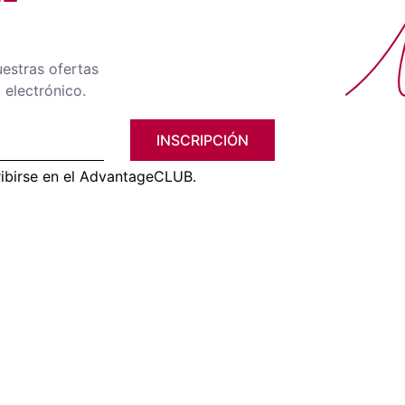
No
uestras ofertas
 electrónico.
INSCRIPCIÓN
ribirse en el AdvantageCLUB.