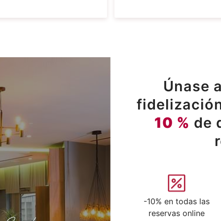
Únase a
fidelizació
10 %
de 
-10% en todas las
reservas online