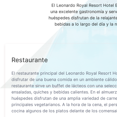
El Leonardo Royal Resort Hotel E
una excelente gastronomía y servic
huéspedes disfrutan de la relajant
bebidas a lo largo del día y la 
Restaurante
El restaurante principal del Leonardo Royal Resort Hot
disfrutar de una buena comida en un ambiente cálido.
restaurante sirve un buffet de lácteos con una selecc
ensaladas, quiches y bebidas calientes. En el almuerz
huéspedes disfrutan de una amplia variedad de carne
principales vegetarianos. A la hora de la cena, el per
cocina algunos de los platos delante de los comensal