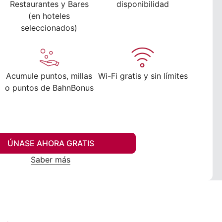
Restaurantes y Bares
disponibilidad
(en hoteles
seleccionados)
Acumule puntos, millas
Wi-Fi gratis y sin límites
o puntos de BahnBonus
ÚNASE AHORA GRATIS
Saber más