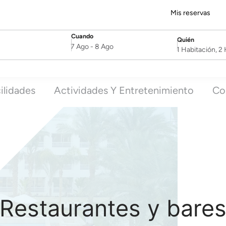
Mis reservas
Cuando
Quién
SelectDate
Username
7 Ago
-
8 Ago
1 Habitación, 
ilidades
Actividades Y Entretenimiento
Co
Restaurantes y bare