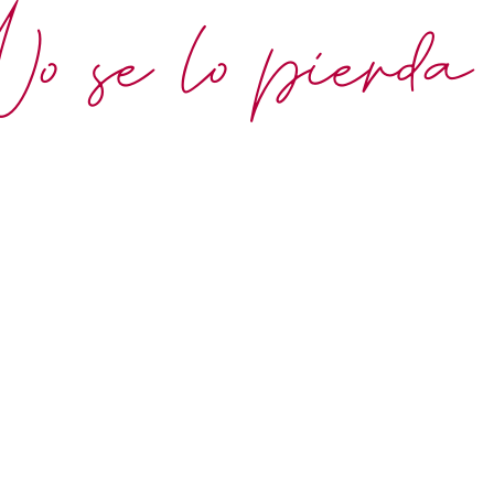
 se lo pierda