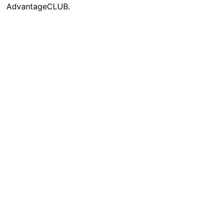
AdvantageCLUB.