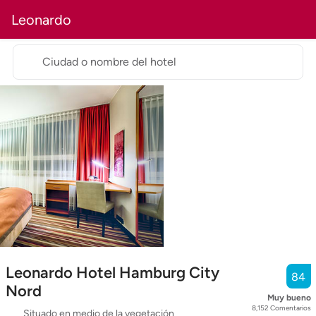
Leonardo
Ciudad o nombre del hotel
Leonardo Hotel Hamburg City
84
Nord
Muy bueno
8,152
Comentarios
Situado en medio de la vegetación