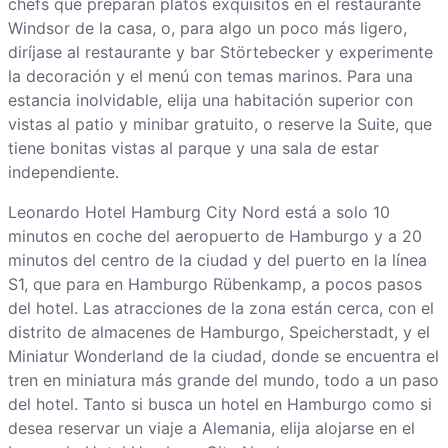
chefs que preparan platos exquisitos en el restaurante
Windsor de la casa, o, para algo un poco más ligero,
diríjase al restaurante y bar Störtebecker y experimente
la decoración y el menú con temas marinos. Para una
estancia inolvidable, elija una habitación superior con
vistas al patio y minibar gratuito, o reserve la Suite, que
tiene bonitas vistas al parque y una sala de estar
independiente.
Leonardo Hotel Hamburg City Nord está a solo 10
minutos en coche del aeropuerto de Hamburgo y a 20
minutos del centro de la ciudad y del puerto en la línea
S1, que para en Hamburgo Rübenkamp, a pocos pasos
del hotel. Las atracciones de la zona están cerca, con el
distrito de almacenes de Hamburgo, Speicherstadt, y el
Miniatur Wonderland de la ciudad, donde se encuentra el
tren en miniatura más grande del mundo, todo a un paso
del hotel. Tanto si busca un hotel en Hamburgo como si
desea reservar un viaje a Alemania, elija alojarse en el