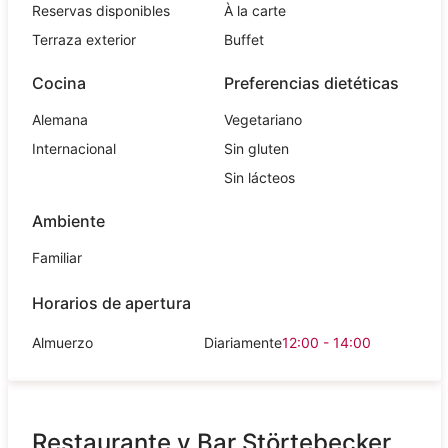
Reservas disponibles
À la carte
Terraza exterior
Buffet
Cocina
Preferencias dietéticas
Alemana
Vegetariano
Internacional
Sin gluten
Sin lácteos
Ambiente
Familiar
Horarios de apertura
Almuerzo
Diariamente
12:00 - 14:00
Restaurante y Bar Störtebecker