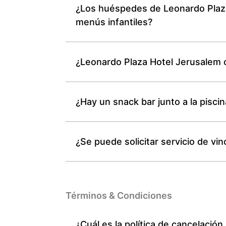
¿Los huéspedes de Leonardo Plaza
menús infantiles?
¿Leonardo Plaza Hotel Jerusalem o
¿Hay un snack bar junto a la pisc
¿Se puede solicitar servicio de 
Términos & Condiciones
¿Cuál es la política de cancelació