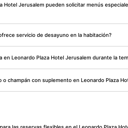
 Hotel Jerusalem pueden solicitar menús especiale
frece servicio de desayuno en la habitación?
ina en Leonardo Plaza Hotel Jerusalem durante la t
vino o champán con suplemento en Leonardo Plaza Ho
n para las reservas flexibles en el Leonardo Plaza Ho