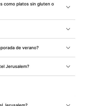
s como platos sin gluten o
emporada de verano?
tel Jerusalem?
tel Jerusalem?