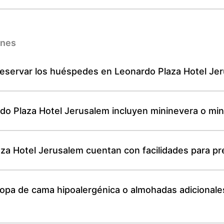
ones
reservar los huéspedes en Leonardo Plaza Hotel Je
do Plaza Hotel Jerusalem incluyen mininevera o min
za Hotel Jerusalem cuentan con facilidades para pre
ropa de cama hipoalergénica o almohadas adicionale