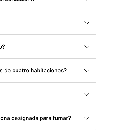
o?
s de cuatro habitaciones?
zona designada para fumar?