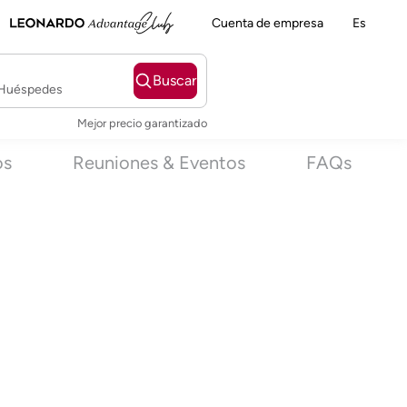
Cuenta de empresa
Es
Buscar
2 Huéspedes
Mejor precio garantizado
os
Reuniones & Eventos
FAQs