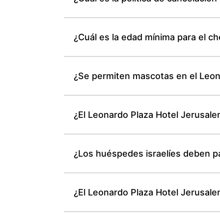
¿Cuál es la edad mínima para el c
¿Se permiten mascotas en el Leona
¿El Leonardo Plaza Hotel Jerusale
¿Los huéspedes israelíes deben pa
¿El Leonardo Plaza Hotel Jerusal