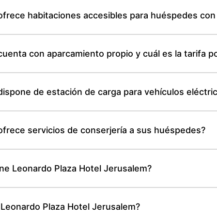
ofrece habitaciones accesibles para huéspedes con
uenta con aparcamiento propio y cuál es la tarifa p
ispone de estación de carga para vehículos eléctri
ofrece servicios de conserjería a sus huéspedes?
ene Leonardo Plaza Hotel Jerusalem?
e Leonardo Plaza Hotel Jerusalem?