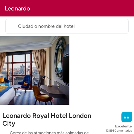
Leonardo
Ciudad o nombre del hotel
Leonardo Royal Hotel London
88
City
Excelente
13,891
Comentarios
Cerca de las atracciones más animadas de