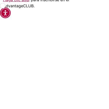
AdvantageCLUB.