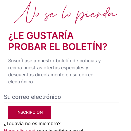
No se lo pierda
¿LE GUSTARÍA
PROBAR EL BOLETÍN?
Suscríbase a nuestro boletín de noticias y
reciba nuestras ofertas especiales y
descuentos directamente en su correo
electrónico.
INSCRIPCIÓN
¿Todavía no es miembro?
Haga clic aquí
para inscribirse en el