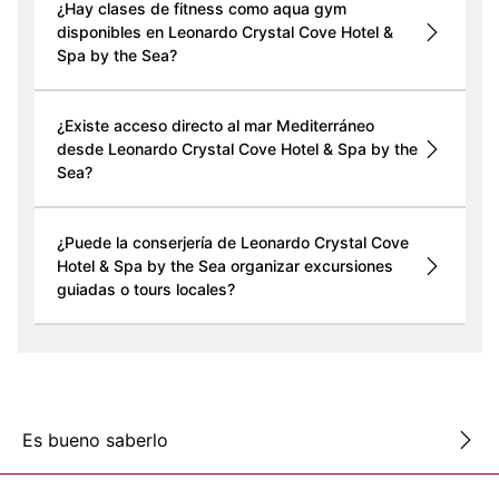
¿Hay clases de fitness como aqua gym
disponibles en Leonardo Crystal Cove Hotel &
Spa by the Sea?
¿Existe acceso directo al mar Mediterráneo
desde Leonardo Crystal Cove Hotel & Spa by the
Sea?
¿Puede la conserjería de Leonardo Crystal Cove
Hotel & Spa by the Sea organizar excursiones
guiadas o tours locales?
Es bueno saberlo